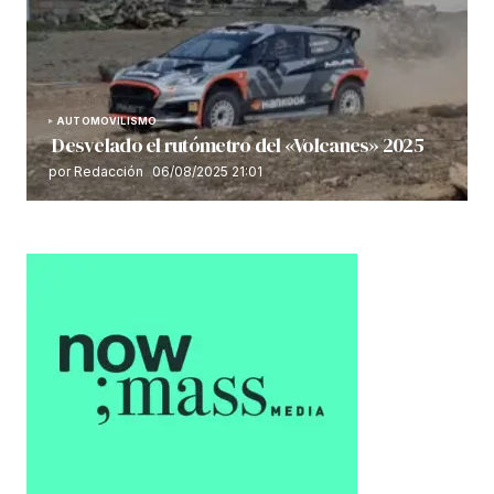
AUTOMOVILISMO
Desvelado el rutómetro del «Volcanes» 2025
por Redacción
06/08/2025 21:01