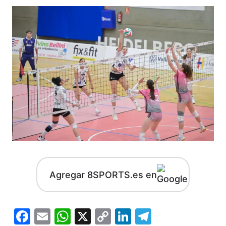
Agregar 8SPORTS.es en
Facebook
Email
WhatsApp
X
Copy
LinkedIn
Telegram