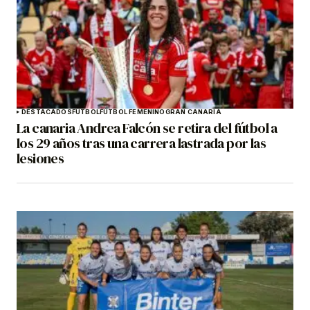
DESTACADOS
FÚTBOL
FÚTBOL FEMENINO
GRAN CANARIA
La canaria Andrea Falcón se retira del fútbol a
los 29 años tras una carrera lastrada por las
lesiones