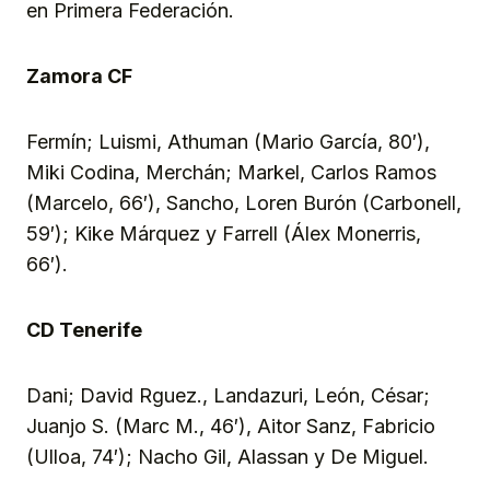
en Primera Federación.
Zamora CF
Fermín; Luismi, Athuman (Mario García, 80′),
Miki Codina, Merchán; Markel, Carlos Ramos
(Marcelo, 66′), Sancho, Loren Burón (Carbonell,
59′); Kike Márquez y Farrell (Álex Monerris,
66′).
CD Tenerife
Dani; David Rguez., Landazuri, León, César;
Juanjo S. (Marc M., 46′), Aitor Sanz, Fabricio
(Ulloa, 74′); Nacho Gil, Alassan y De Miguel.