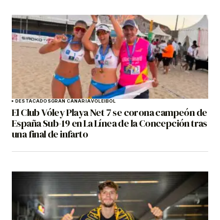
DESTACADOS
GRAN CANARIA
VOLEIBOL
El Club Vóley Playa Net 7 se corona campeón de
España Sub-19 en La Línea de la Concepción tras
una final de infarto