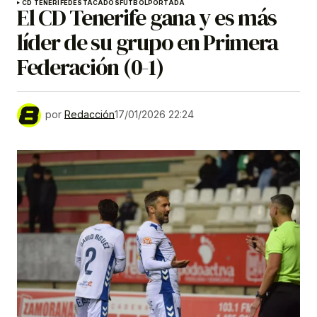
CD TENERIFE
DESTACADOS
FÚTBOL
PORTADA
El CD Tenerife gana y es más
líder de su grupo en Primera
Federación (0-1)
por
Redacción
17/01/2026 22:24