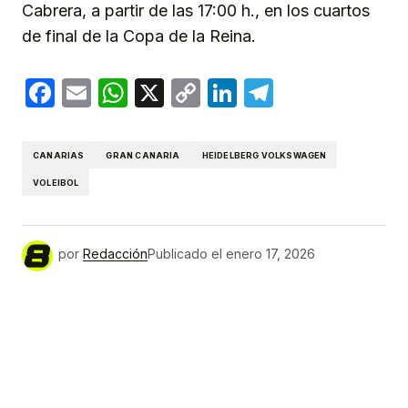
Cabrera, a partir de las 17:00 h., en los cuartos
de final de la Copa de la Reina.
Facebook
Email
WhatsApp
X
Copy
LinkedIn
Telegram
Link
CANARIAS
GRAN CANARIA
HEIDELBERG VOLKSWAGEN
VOLEIBOL
por
Redacción
Publicado el
enero 17, 2026