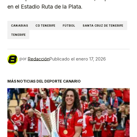
en el Estadio Ruta de la Plata.
CANARIAS
CD TENERIFE
FÚTBOL
SANTA CRUZ DE TENERIFE
TENERIFE
por
Redacción
Publicado el
enero 17, 2026
MÁS NOTICIAS DEL DEPORTE CANARIO