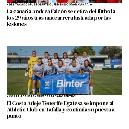
DESTACADOS
FÚTBOL
FÚTBOL FEMENINO
GRAN CANARIA
La canaria Andrea Falcón se retira del fútbol a
los 29 años tras una carrera lastrada por las
lesiones
COSTA ADEJE TENERIFE
DESTACADOS
FÚTBOL
El Costa Adeje Tenerife Egatesa se impone al
Athletic Club en Tafalla y continúa su puesta a
punto