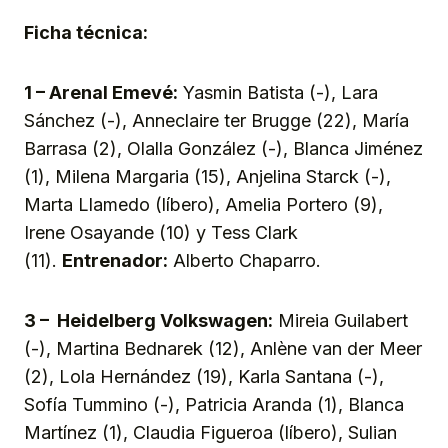
Ficha técnica:
1 – Arenal Emevé:
Yasmin Batista (-), Lara
Sánchez (-), Anneclaire ter Brugge (22), María
Barrasa (2), Olalla González (-), Blanca Jiménez
(1), Milena Margaria (15), Anjelina Starck (-),
Marta Llamedo (líbero), Amelia Portero (9),
Irene Osayande (10) y Tess Clark
(11).
Entrenador:
Alberto Chaparro.
3 – Heidelberg Volkswagen:
Mireia Guilabert
(-), Martina Bednarek (12), Anlène van der Meer
(2), Lola Hernández (19), Karla Santana (-),
Sofía Tummino (-), Patricia Aranda (1), Blanca
Martínez (1), Claudia Figueroa (líbero), Sulian