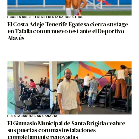
COSTA ADEJE TENERIFE
DESTACADOS
FÚTBOL
El Costa Adeje Tenerife Egatesa cierra su stage
en Tafalla con un nuevo test ante el Deportivo
Alavés
DESTACADOS
GRAN CANARIA
El Gimnasio Municipal de Santa Brígida reabre
sus puertas con unas instalaciones
completamente renovadas