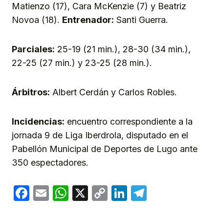
Matienzo (17), Cara McKenzie (7) y Beatriz
Novoa (18).
Entrenador:
Santi Guerra.
Parciales:
25-19 (21 min.), 28-30 (34 min.),
22-25 (27 min.) y 23-25 (28 min.).
Árbitros:
Albert Cerdán y Carlos Robles.
Incidencias:
encuentro correspondiente a la
jornada 9 de Liga Iberdrola, disputado en el
Pabellón Municipal de Deportes de Lugo ante
350 espectadores.
Facebook
Email
WhatsApp
X
Copy
LinkedIn
Telegram
Link