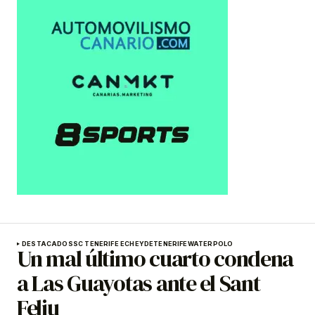
DESTACADOS
SC TENERIFE ECHEYDE
TENERIFE
WATERPOLO
Un mal último cuarto condena
a Las Guayotas ante el Sant
Feliu