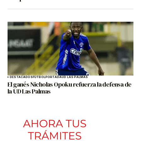
DESTACADOS
FÚTBOL
PORTADA
UD LAS PALMAS
El ganés Nicholas Opoku refuerza la defensa de
la UD Las Palmas