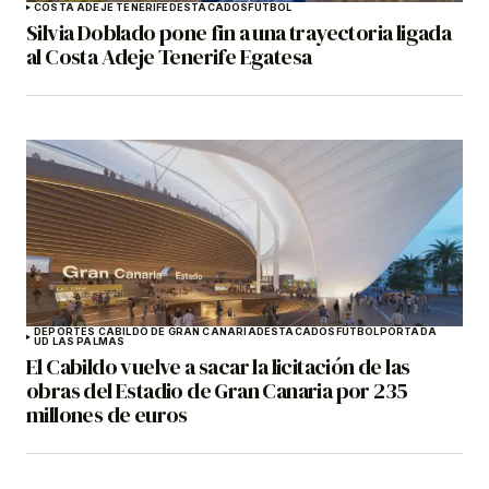
COSTA ADEJE TENERIFE
DESTACADOS
FÚTBOL
Silvia Doblado pone fin a una trayectoria ligada
al Costa Adeje Tenerife Egatesa
DEPORTES CABILDO DE GRAN CANARIA
DESTACADOS
FÚTBOL
PORTADA
UD LAS PALMAS
El Cabildo vuelve a sacar la licitación de las
obras del Estadio de Gran Canaria por 235
millones de euros