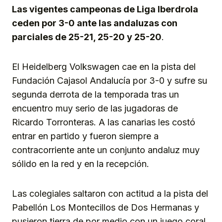
Las vigentes campeonas de Liga Iberdrola
ceden por 3-0 ante las andaluzas con
parciales de 25-21, 25-20 y 25-20
.
El Heidelberg Volkswagen cae en la pista del
Fundación Cajasol Andalucía por 3-0 y sufre su
segunda derrota de la temporada tras un
encuentro muy serio de las jugadoras de
Ricardo Torronteras. A las canarias les costó
entrar en partido y fueron siempre a
contracorriente ante un conjunto andaluz muy
sólido en la red y en la recepción.
Las colegiales saltaron con actitud a la pista del
Pabellón Los Montecillos de Dos Hermanas y
pusieron tierra de por medio con un juego coral