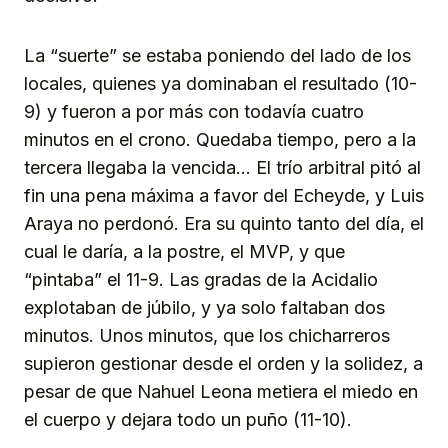
La “suerte” se estaba poniendo del lado de los
locales, quienes ya dominaban el resultado (10-
9) y fueron a por más con todavía cuatro
minutos en el crono. Quedaba tiempo, pero a la
tercera llegaba la vencida… El trío arbitral pitó al
fin una pena máxima a favor del Echeyde, y Luis
Araya no perdonó. Era su quinto tanto del día, el
cual le daría, a la postre, el MVP, y que
“pintaba” el 11-9. Las gradas de la Acidalio
explotaban de júbilo, y ya solo faltaban dos
minutos. Unos minutos, que los chicharreros
supieron gestionar desde el orden y la solidez, a
pesar de que Nahuel Leona metiera el miedo en
el cuerpo y dejara todo un puño (11-10).