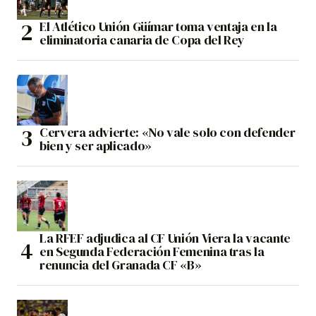
El Atlético Unión Güímar toma ventaja en la
eliminatoria canaria de Copa del Rey
Cervera advierte: «No vale solo con defender
bien y ser aplicado»
La RFEF adjudica al CF Unión Viera la vacante
en Segunda Federación Femenina tras la
renuncia del Granada CF «B»