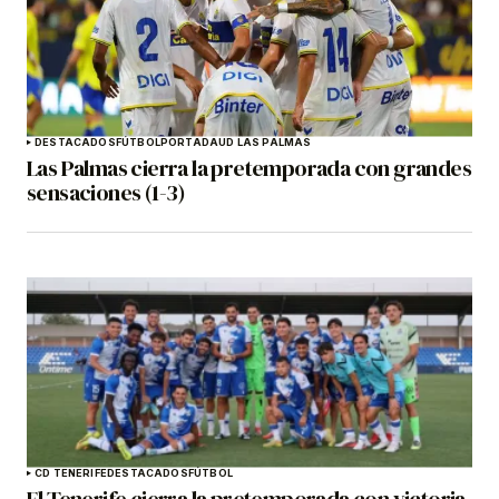
DESTACADOS
FÚTBOL
PORTADA
UD LAS PALMAS
Las Palmas cierra la pretemporada con grandes
sensaciones (1-3)
CD TENERIFE
DESTACADOS
FÚTBOL
El Tenerife cierra la pretemporada con victoria