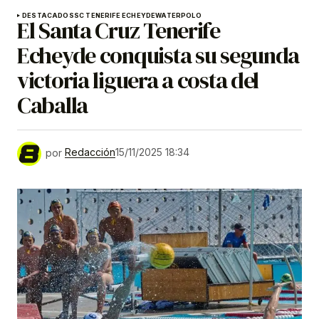
DESTACADOS
SC TENERIFE ECHEYDE
WATERPOLO
El Santa Cruz Tenerife
Echeyde conquista su segunda
victoria liguera a costa del
Caballa
por
Redacción
15/11/2025 18:34