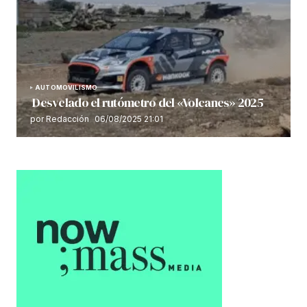
AUTOMOVILISMO
Desvelado el rutómetro del «Volcanes» 2025
por Redacción
06/08/2025 21:01