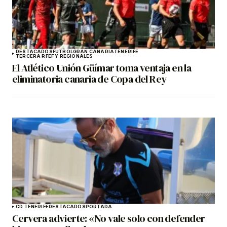
DESTACADOS
FÚTBOL
GRAN CANARIA
TENERIFE
TERCERA RFEF Y REGIONALES
El Atlético Unión Güímar toma ventaja en la
eliminatoria canaria de Copa del Rey
CD TENERIFE
DESTACADOS
PORTADA
Cervera advierte: «No vale solo con defender