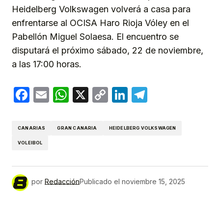
Heidelberg Volkswagen volverá a casa para
enfrentarse al OCISA Haro Rioja Vóley en el
Pabellón Miguel Solaesa. El encuentro se
disputará el próximo sábado, 22 de noviembre,
a las 17:00 horas.
Facebook
Email
WhatsApp
X
Copy
LinkedIn
Telegram
Link
CANARIAS
GRAN CANARIA
HEIDELBERG VOLKSWAGEN
VOLEIBOL
por
Redacción
Publicado el
noviembre 15, 2025