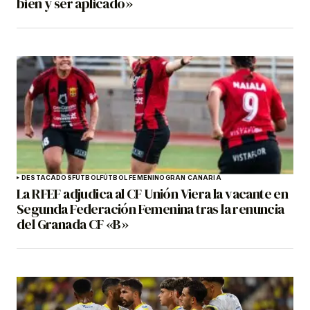
bien y ser aplicado»
DESTACADOS
FÚTBOL
FÚTBOL FEMENINO
GRAN CANARIA
La RFEF adjudica al CF Unión Viera la vacante en
Segunda Federación Femenina tras la renuncia
del Granada CF «B»