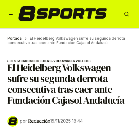
Portada
El Heidelberg Volkswagen sufre su segunda derrota
consecutiva tras caer ante Fundación Cajasol Andalucía
DESTACADOS
HEIDELBERG-VOLKSWAGEN
VOLEIBOL
El Heidelberg Volkswagen
sufre su segunda derrota
consecutiva tras caer ante
Fundación Cajasol Andalucía
por
Redacción
15/11/2025 18:44