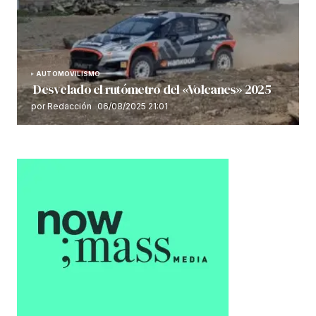
AUTOMOVILISMO
Desvelado el rutómetro del «Volcanes» 2025
por Redacción
06/08/2025 21:01