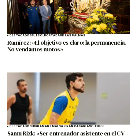
DESTACADOS
FÚTBOL
PORTADA
UD LAS PALMAS
Ramírez: «El objetivo es claro: la permanencia.
No vendamos motos»
DESTACADOS
HIDRAMAR EMALSA GRAN CANARIA
VOLEIBOL
Samu Rizk: «Ser entrenador asistente en el CV