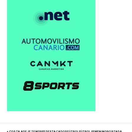
COSTA ADEJE TENERIFE
DESTACADOS
FÚTBOL
FÚTBOL FEMENINO
PORTADA