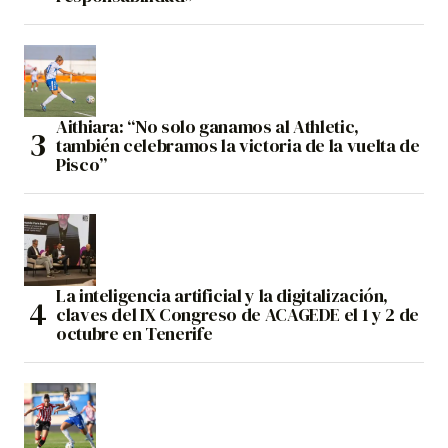
Aithiara: “No solo ganamos al Athletic,
también celebramos la victoria de la vuelta de
Pisco”
La inteligencia artificial y la digitalización,
claves del IX Congreso de ACAGEDE el 1 y 2 de
octubre en Tenerife