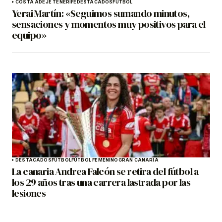
COSTA ADEJE TENERIFE
DESTACADOS
FÚTBOL
Yerai Martín: «Seguimos sumando minutos,
sensaciones y momentos muy positivos para el
equipo»
DESTACADOS
FÚTBOL
FÚTBOL FEMENINO
GRAN CANARIA
La canaria Andrea Falcón se retira del fútbol a
los 29 años tras una carrera lastrada por las
lesiones