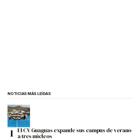
NOTICIAS MÁS LEÍDAS
El CV Guaguas expande sus campus de verano
a tres núcleos