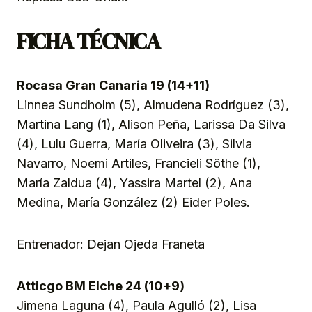
FICHA TÉCNICA
Rocasa Gran Canaria 19 (14+11)
Linnea Sundholm (5), Almudena Rodríguez (3),
Martina Lang (1), Alison Peña, Larissa Da Silva
(4), Lulu Guerra, María Oliveira (3), Silvia
Navarro, Noemi Artiles, Francieli Söthe (1),
María Zaldua (4), Yassira Martel (2), Ana
Medina, María González (2) Eider Poles.
Entrenador: Dejan Ojeda Franeta
Atticgo BM Elche 24 (10+9)
Jimena Laguna (4), Paula Agulló (2), Lisa