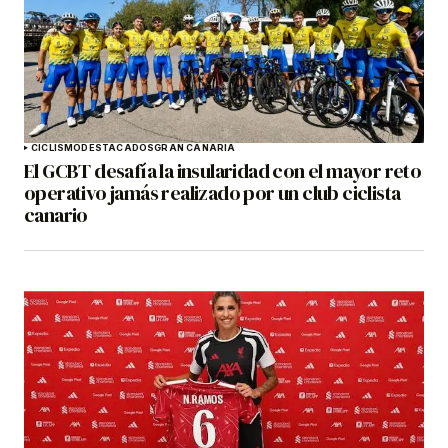
CICLISMO
DESTACADOS
GRAN CANARIA
El GCBT desafía la insularidad con el mayor reto
operativo jamás realizado por un club ciclista
canario