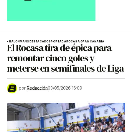
BALONMANO
DESTACADOS
PORTADA
ROCASA GRAN CANARIA
El Rocasa tira de épica para
remontar cinco goles y
meterse en semifinales de Liga
por
Redacción
03/05/2026 16:09