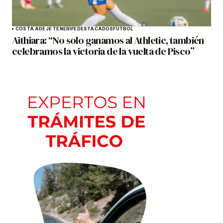
COSTA ADEJE TENERIFE
DESTACADOS
FÚTBOL
Aithiara: “No solo ganamos al Athletic, también
celebramos la victoria de la vuelta de Pisco”