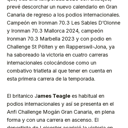
prevé descorchar un nuevo calendario en Gran
Canaria de regreso a los podios internacionales.
Campeón en Ironman 70.3 Les Sables D’Olonne
y Ironman 70.3 Mallorca 2024, campeón
Ironman 70.3 Marbella 2023 y con podio en
Challenge St Pölten y en Rapperswil-Jona, ya
ha saboreado la victoria en cuatro carreras
internacionales colocándose como un
combativo triatleta al que tener en cuenta en
esta primera carrera de la temporada.
El britanico J
ames Teagle
es habitual en
podios internacionales y así se presenta en el
Anfi Challenge Mogán Gran Canaria, en plena
forma y con una carrera en ascenso. El
deportista de Leicester acarició la victoria en