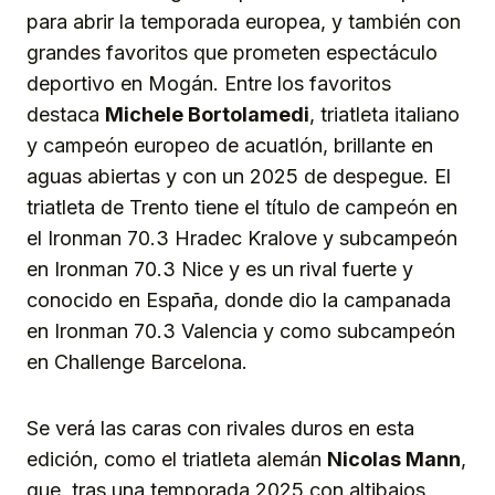
para abrir la temporada europea, y también con
grandes favoritos que prometen espectáculo
deportivo en Mogán. Entre los favoritos
destaca
Michele Bortolamedi
, triatleta italiano
y campeón europeo de acuatlón, brillante en
aguas abiertas y con un 2025 de despegue. El
triatleta de Trento tiene el título de campeón en
el Ironman 70.3 Hradec Kralove y subcampeón
en Ironman 70.3 Nice y es un rival fuerte y
conocido en España, donde dio la campanada
en Ironman 70.3 Valencia y como subcampeón
en Challenge Barcelona.
Se verá las caras con rivales duros en esta
edición, como el triatleta alemán
Nicolas Mann
,
que, tras una temporada 2025 con altibajos,