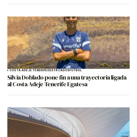
COSTA ADEJE TENERIFE
DESTACADOS
FÚTBOL
Silvia Doblado pone fin a una trayectoria ligada
al Costa Adeje Tenerife Egatesa