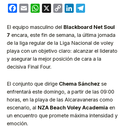
Facebook
Email
WhatsApp
X
Copy
LinkedIn
Telegram
Link
El equipo masculino del
Blackboard Net Soul
7
encara, este fin de semana, la última jornada
de la liga regular de la Liga Nacional de voley
playa con un objetivo claro: alcanzar el liderato
y asegurar la mejor posición de cara a la
decisiva Final Four.
El conjunto que dirige
Chema Sánchez
se
enfrentará este domingo, a partir de las 09:00
horas, en la playa de las Alcaravaneras como
escenario, al
NZA Beach Voley Academia
en
un encuentro que promete máxima intensidad y
emoción.