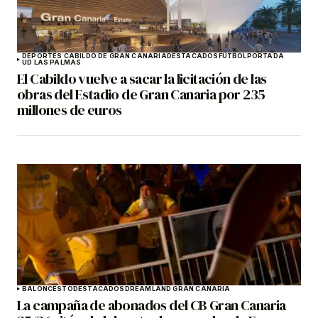
DEPORTES CABILDO DE GRAN CANARIA
DESTACADOS
FÚTBOL
PORTADA
UD LAS PALMAS
El Cabildo vuelve a sacar la licitación de las
obras del Estadio de Gran Canaria por 235
millones de euros
BALONCESTO
DESTACADOS
DREAMLAND GRAN CANARIA
La campaña de abonados del CB Gran Canaria