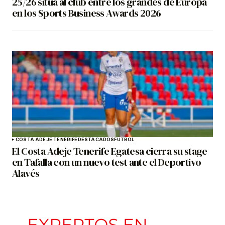
25/26 sitúa al club entre los grandes de Europa
en los Sports Business Awards 2026
COSTA ADEJE TENERIFE
DESTACADOS
FÚTBOL
El Costa Adeje Tenerife Egatesa cierra su stage
en Tafalla con un nuevo test ante el Deportivo
Alavés