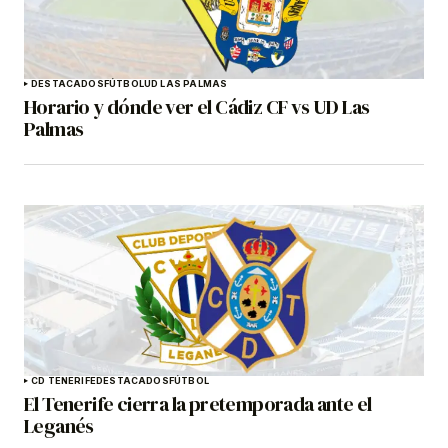
DESTACADOS
FÚTBOL
UD LAS PALMAS
Horario y dónde ver el Cádiz CF vs UD Las
Palmas
CD TENERIFE
DESTACADOS
FÚTBOL
El Tenerife cierra la pretemporada ante el
Leganés