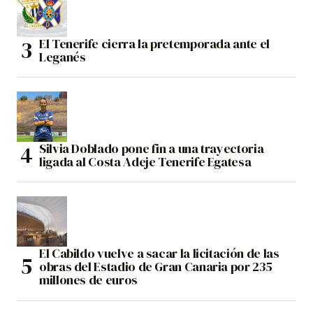
El Tenerife cierra la pretemporada ante el
Leganés
Silvia Doblado pone fin a una trayectoria
ligada al Costa Adeje Tenerife Egatesa
El Cabildo vuelve a sacar la licitación de las
obras del Estadio de Gran Canaria por 235
millones de euros