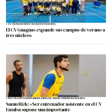
CV GUAGUAS
DESTACADOS
VOLEIBOL
El CV Guaguas expande sus campus de verano a
tres núcleos
DESTACADOS
HIDRAMAR EMALSA GRAN CANARIA
VOLEIBOL
Samu Rizk: «Ser entrenador asistente en el CV
Emalsa supone una importante