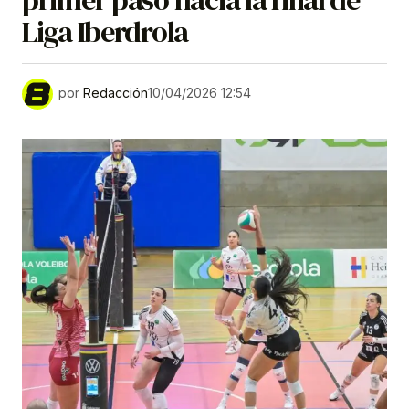
primer paso hacia la final de
Liga Iberdrola
por
Redacción
10/04/2026 12:54