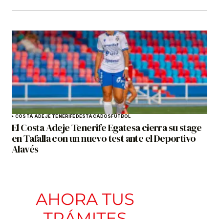
COSTA ADEJE TENERIFE
DESTACADOS
FÚTBOL
El Costa Adeje Tenerife Egatesa cierra su stage
en Tafalla con un nuevo test ante el Deportivo
Alavés