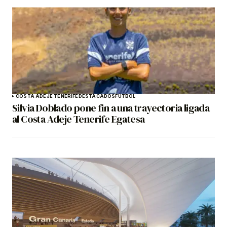
COSTA ADEJE TENERIFE
DESTACADOS
FÚTBOL
Silvia Doblado pone fin a una trayectoria ligada
al Costa Adeje Tenerife Egatesa