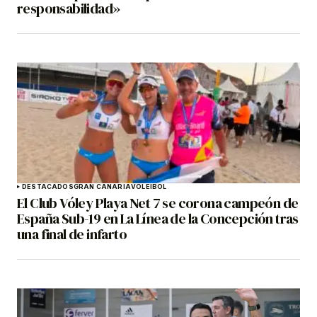
responsabilidad»
DESTACADOS
GRAN CANARIA
VOLEIBOL
El Club Vóley Playa Net 7 se corona campeón de
España Sub-19 en La Línea de la Concepción tras
una final de infarto