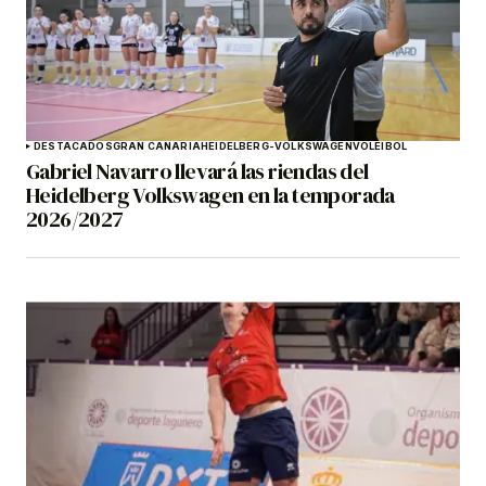
DESTACADOS
GRAN CANARIA
HEIDELBERG-VOLKSWAGEN
VOLEIBOL
Gabriel Navarro llevará las riendas del
Heidelberg Volkswagen en la temporada
2026/2027