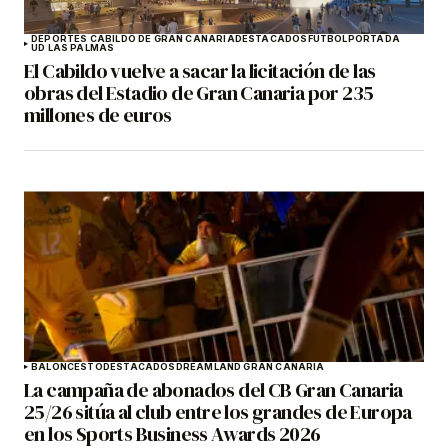
DEPORTES CABILDO DE GRAN CANARIA
DESTACADOS
FÚTBOL
PORTADA
UD LAS PALMAS
El Cabildo vuelve a sacar la licitación de las
obras del Estadio de Gran Canaria por 235
millones de euros
BALONCESTO
DESTACADOS
DREAMLAND GRAN CANARIA
La campaña de abonados del CB Gran Canaria
25/26 sitúa al club entre los grandes de Europa
en los Sports Business Awards 2026