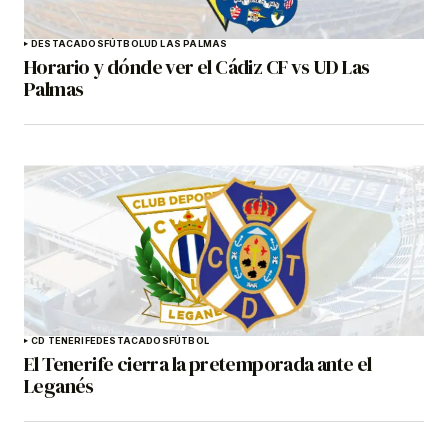
DESTACADOS
FÚTBOL
UD LAS PALMAS
Horario y dónde ver el Cádiz CF vs UD Las
Palmas
CD TENERIFE
DESTACADOS
FÚTBOL
El Tenerife cierra la pretemporada ante el
Leganés