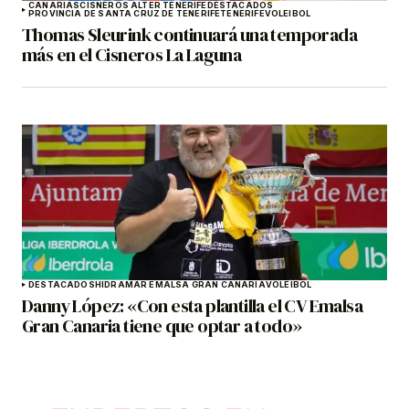
CANARIAS
CISNEROS ALTER TENERIFE
DESTACADOS
PROVINCIA DE SANTA CRUZ DE TENERIFE
TENERIFE
VOLEIBOL
Thomas Sleurink continuará una temporada
más en el Cisneros La Laguna
DESTACADOS
HIDRAMAR EMALSA GRAN CANARIA
VOLEIBOL
Danny López: «Con esta plantilla el CV Emalsa
Gran Canaria tiene que optar a todo»