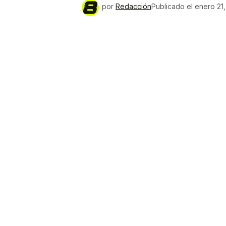
por
Redacción
Publicado el
enero 21