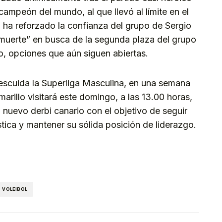
 campeón del mundo, al que llevó al límite en el
 ha reforzado la confianza del grupo de Sergio
 muerte” en busca de la segunda plaza del grupo
ro, opciones que aún siguen abiertas.
descuida la Superliga Masculina, en una semana
rillo visitará este domingo, a las 13.00 horas,
n nuevo derbi canario con el objetivo de seguir
tica y mantener su sólida posición de liderazgo.
kedIn
Telegram
VOLEIBOL