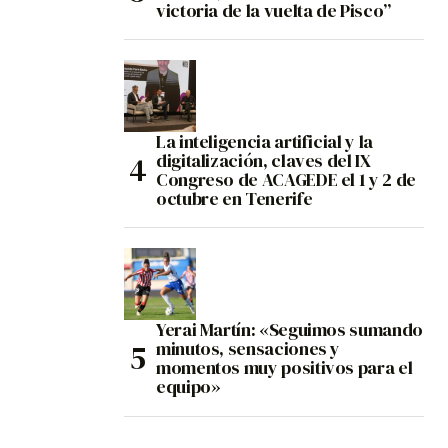
victoria de la vuelta de Pisco”
La inteligencia artificial y la
digitalización, claves del IX
Congreso de ACAGEDE el 1 y 2 de
octubre en Tenerife
Yerai Martín: «Seguimos sumando
minutos, sensaciones y
momentos muy positivos para el
equipo»