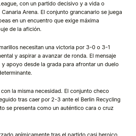
eague, con un partido decisivo y a vida o
n Canaria Arena. El conjunto grancanario se juega
peas en un encuentro que exige máxima
je de la afición.
marillos necesitan una victoria por 3-0 o 3-1
ental y aspirar a avanzar de ronda. El mensaje
d y apoyo desde la grada para afrontar un duelo
determinante.
a con la misma necesidad. El conjunto checo
guido tras caer por 2-3 ante el Berlin Recycling
nto se presenta como un auténtico cara o cruz
rzado anímicamente tras el partido casi heroico