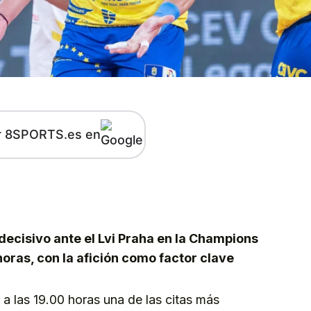
r 8SPORTS.es en
kedIn
Telegram
decisivo ante el Lvi Praha en la Champions
horas, con la afición como factor clave
a las 19.00 horas una de las citas más