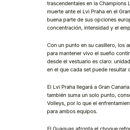
trascendentales en la Champions L
muerte ante el Lvi Praha en el Gra
buena parte de sus opciones euro
concentración, intensidad y el empu
Con un punto en su casillero, los a
para mantener vivo el sueño contin
desde el vestuario es claro: unida
en el que cada set puede resultar 
El Lvi Praha llegará a Gran Canari
también suma un solo punto, conse
Volleys, por lo que el enfrentamie
para ambos equipos.
El Guaguas afronta el choque refo