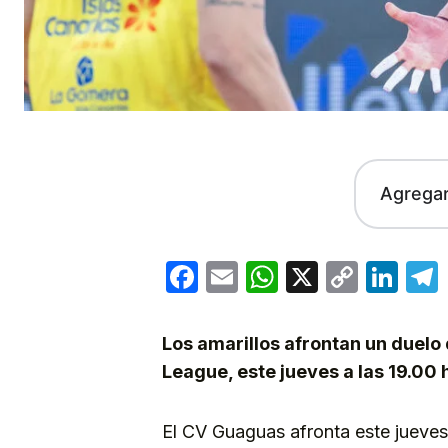
Agrega
Facebook
Email
WhatsApp
X
Copy
Lin
Link
Los amarillos afrontan un duelo 
League, este jueves a las 19.00 
El CV Guaguas afronta este jueves 