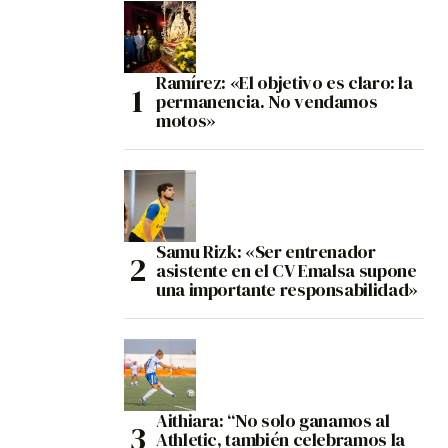
Ramírez: «El objetivo es claro: la
permanencia. No vendamos
motos»
Samu Rizk: «Ser entrenador
asistente en el CV Emalsa supone
una importante responsabilidad»
Aithiara: “No solo ganamos al
Athletic, también celebramos la