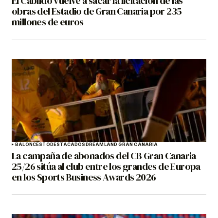
El Cabildo vuelve a sacar la licitación de las
obras del Estadio de Gran Canaria por 235
millones de euros
BALONCESTO
DESTACADOS
DREAMLAND GRAN CANARIA
La campaña de abonados del CB Gran Canaria
25/26 sitúa al club entre los grandes de Europa
en los Sports Business Awards 2026