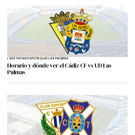
DESTACADOS
FÚTBOL
UD LAS PALMAS
Horario y dónde ver el Cádiz CF vs UD Las
Palmas