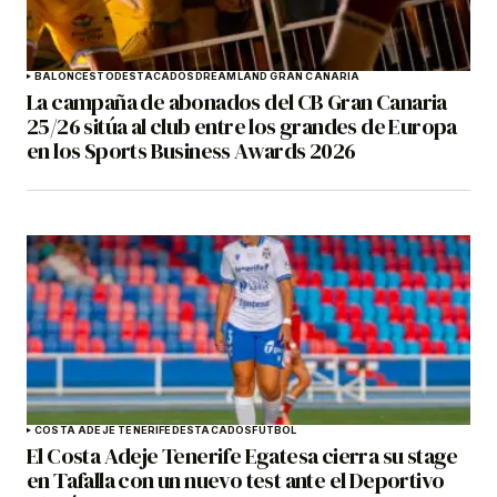
BALONCESTO
DESTACADOS
DREAMLAND GRAN CANARIA
La campaña de abonados del CB Gran Canaria
25/26 sitúa al club entre los grandes de Europa
en los Sports Business Awards 2026
COSTA ADEJE TENERIFE
DESTACADOS
FÚTBOL
El Costa Adeje Tenerife Egatesa cierra su stage
en Tafalla con un nuevo test ante el Deportivo