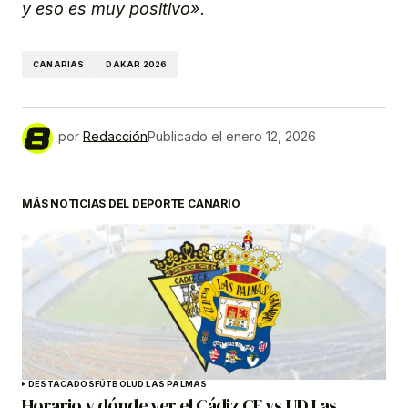
y eso es muy positivo».
CANARIAS
DAKAR 2026
por
Redacción
Publicado el
enero 12, 2026
MÁS NOTICIAS DEL DEPORTE CANARIO
DESTACADOS
FÚTBOL
UD LAS PALMAS
Horario y dónde ver el Cádiz CF vs UD Las