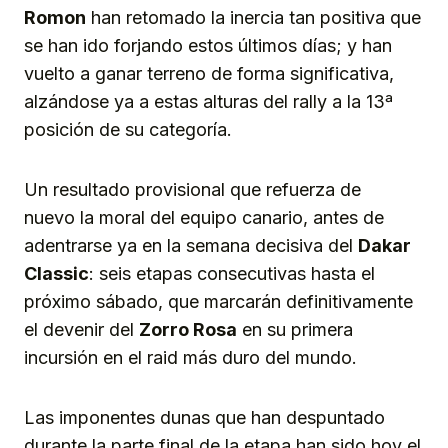
Romon
han retomado la inercia tan positiva que
se han ido forjando estos últimos días; y han
vuelto a ganar terreno de forma significativa,
alzándose ya a estas alturas del rally a la 13ª
posición de su categoría.
Un resultado provisional que refuerza de
nuevo la moral del equipo canario, antes de
adentrarse ya en la semana decisiva del
Dakar
Classic
: seis etapas consecutivas hasta el
próximo sábado, que marcarán definitivamente
el devenir del
Zorro Rosa
en su primera
incursión en el raid más duro del mundo.
Las imponentes dunas que han despuntado
durante la parte final de la etapa han sido hoy el