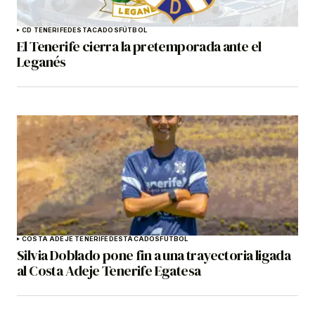
CD TENERIFE
DESTACADOS
FÚTBOL
El Tenerife cierra la pretemporada ante el
Leganés
COSTA ADEJE TENERIFE
DESTACADOS
FÚTBOL
Silvia Doblado pone fin a una trayectoria ligada
al Costa Adeje Tenerife Egatesa