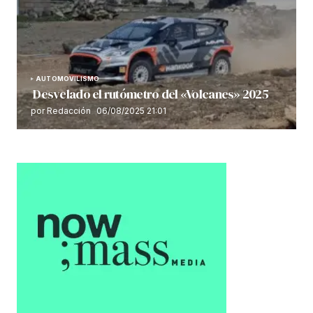
AUTOMOVILISMO
Desvelado el rutómetro del «Volcanes» 2025
por Redacción
06/08/2025 21:01