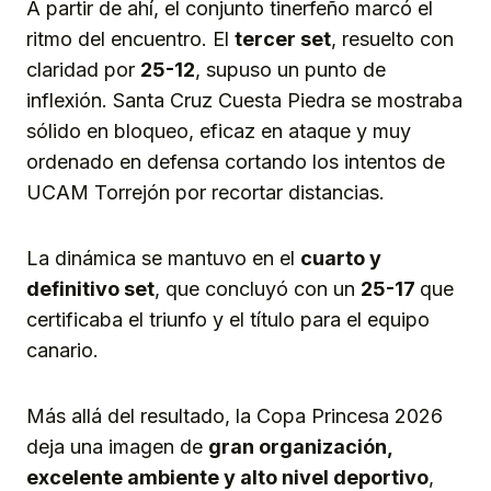
A partir de ahí, el conjunto tinerfeño marcó el
ritmo del encuentro. El
tercer set
, resuelto con
claridad por
25-12
, supuso un punto de
inflexión. Santa Cruz Cuesta Piedra se mostraba
sólido en bloqueo, eficaz en ataque y muy
ordenado en defensa cortando los intentos de
UCAM Torrejón por recortar distancias.
La dinámica se mantuvo en el
cuarto y
definitivo set
, que concluyó con un
25-17
que
certificaba el triunfo y el título para el equipo
canario.
Más allá del resultado, la Copa Princesa 2026
deja una imagen de
gran organización,
excelente ambiente y alto nivel deportivo
,