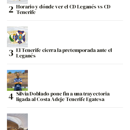
Horario y dónde ver el CD Leganés vs CD
Tenerife
El Tenerife cierra la pretemporada ante el
Leganés
Silvia Doblado pone fin a una trayectoria
ligada al Costa Adeje Tenerife Egatesa