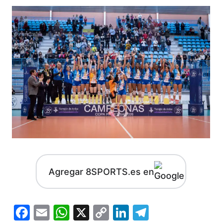
Agregar 8SPORTS.es en
Facebook
Email
WhatsApp
X
Copy
LinkedIn
Telegram