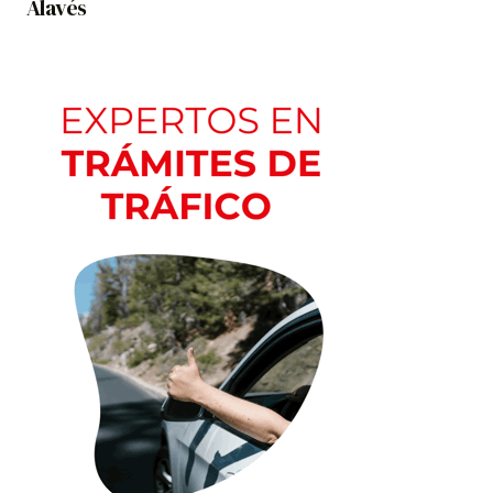
Alavés