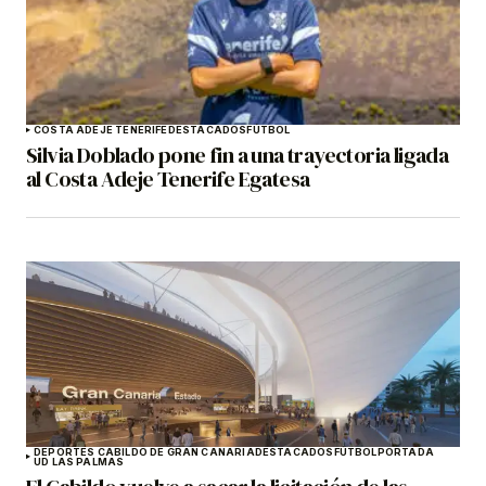
COSTA ADEJE TENERIFE
DESTACADOS
FÚTBOL
Silvia Doblado pone fin a una trayectoria ligada
al Costa Adeje Tenerife Egatesa
DEPORTES CABILDO DE GRAN CANARIA
DESTACADOS
FÚTBOL
PORTADA
UD LAS PALMAS