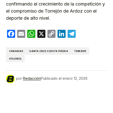
confirmando el crecimiento de la competición y
el compromiso de Torrejón de Ardoz con el
deporte de alto nivel.
Facebook
Email
WhatsApp
X
Copy
LinkedIn
Telegram
Link
CANARIAS
SANTA CRUZ CUESTA PIEDRA
TENERIFE
VOLEIBOL
por
Redacción
Publicado el
enero 12, 2026