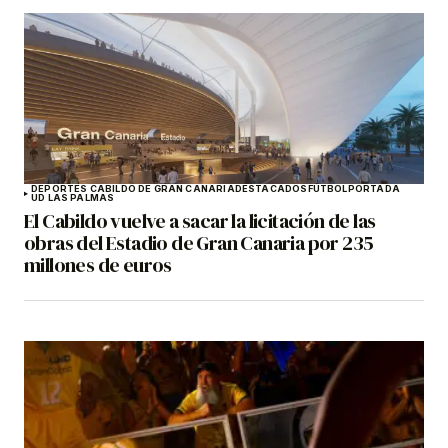
DEPORTES CABILDO DE GRAN CANARIA
DESTACADOS
FÚTBOL
PORTADA
UD LAS PALMAS
El Cabildo vuelve a sacar la licitación de las
obras del Estadio de Gran Canaria por 235
millones de euros