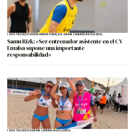
DESTACADOS
HIDRAMAR EMALSA GRAN CANARIA
VOLEIBOL
Samu Rizk: «Ser entrenador asistente en el CV
Emalsa supone una importante
responsabilidad»
DESTACADOS
GRAN CANARIA
VOLEIBOL