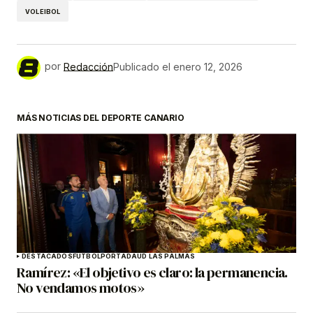
VOLEIBOL
por
Redacción
Publicado el
enero 12, 2026
MÁS NOTICIAS DEL DEPORTE CANARIO
DESTACADOS
FÚTBOL
PORTADA
UD LAS PALMAS
Ramírez: «El objetivo es claro: la permanencia.
No vendamos motos»