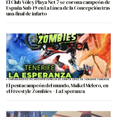
El Club Vóley Playa Net 7 se corona campeón de
España Sub-19 en La Línea de la Concepción tras
una final de infarto
CANARIAS
DESTACADOS
PROVINCIA DE SANTA CRUZ DE TENERIFE
TENERIFE
El pentacampeón del mundo, Maikel Melero, en
el Freestyle Zombies – La Esperanza