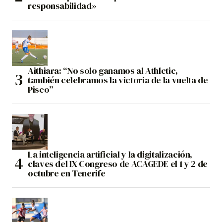
responsabilidad»
Aithiara: “No solo ganamos al Athletic,
también celebramos la victoria de la vuelta de
Pisco”
La inteligencia artificial y la digitalización,
claves del IX Congreso de ACAGEDE el 1 y 2 de
octubre en Tenerife