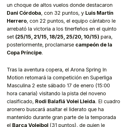
un choque de altos vuelos donde destacaron
Dani Córdoba
, con 32 puntos, y
Luis Martín
Herrero
, con 22 puntos, el equipo cántabro le
arrebató la victoria a los tinerfeños en el quinto
set
(25/15, 21/15, 18/25, 25/20, 10/15)
para,
posteriormente, proclamarse
campeón de la
Copa Príncipe
.
Tras la aventura copera, el Arona Spring In
Motion retomará la competición en Superliga
Masculina 2 este sábado 17 de enero (15:00
hora canaria) visitando la pista del noveno
clasificado,
Rodi Balafiá Volei Lleida
. El cuadro
aronero buscará asaltar el liderato que ha
mantenido durante gran parte de la temporada
el
Barça Voleibol
(31 puntos), de quien le