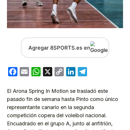
Agregar 8SPORTS.es en
Facebook
Email
WhatsApp
X
Copy
LinkedIn
Telegram
Link
El Arona Spring In Motion se trasladó este
pasado fin de semana hasta Pinto como único
representante canario en la segunda
competición copera del voleibol nacional.
Encuadrado en el grupo A, junto al anfitrión,