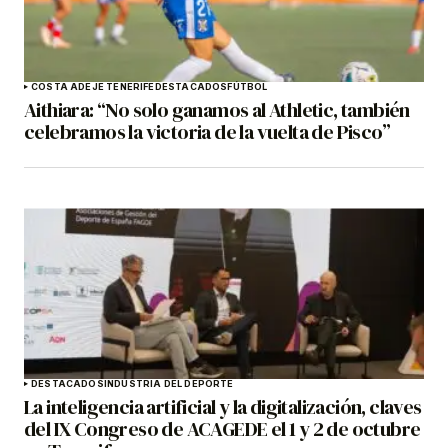
COSTA ADEJE TENERIFE
DESTACADOS
FÚTBOL
Aithiara: “No solo ganamos al Athletic, también
celebramos la victoria de la vuelta de Pisco”
DESTACADOS
INDUSTRIA DEL DEPORTE
La inteligencia artificial y la digitalización, claves
del IX Congreso de ACAGEDE el 1 y 2 de octubre