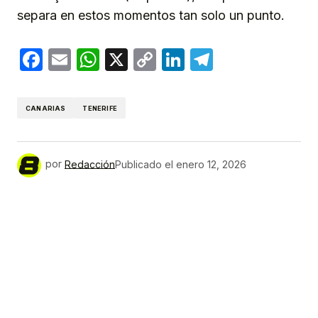
separa en estos momentos tan solo un punto.
Facebook
Email
WhatsApp
X
Copy
LinkedIn
Telegram
Link
CANARIAS
TENERIFE
por
Redacción
Publicado el
enero 12, 2026