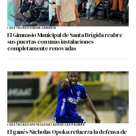
DESTACADOS
GRAN CANARIA
El Gimnasio Municipal de Santa Brígida reabre
sus puertas con unas instalaciones
completamente renovadas
DESTACADOS
FÚTBOL
PORTADA
UD LAS PALMAS
El ganés Nicholas Opoku refuerza la defensa de