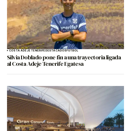
COSTA ADEJE TENERIFE
DESTACADOS
FÚTBOL
Silvia Doblado pone fin a una trayectoria ligada
al Costa Adeje Tenerife Egatesa