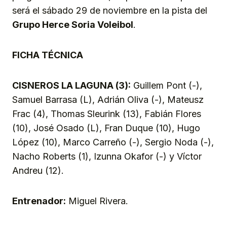
será el sábado 29 de noviembre en la pista del
Grupo Herce Soria Voleibol
.
FICHA TÉCNICA
CISNEROS LA LAGUNA (3):
Guillem Pont (-),
Samuel Barrasa (L), Adrián Oliva (-), Mateusz
Frac (4), Thomas Sleurink (13), Fabián Flores
(10), José Osado (L), Fran Duque (10), Hugo
López (10), Marco Carreño (-), Sergio Noda (-),
Nacho Roberts (1), Izunna Okafor (-) y Víctor
Andreu (12).
Entrenador:
Miguel Rivera.