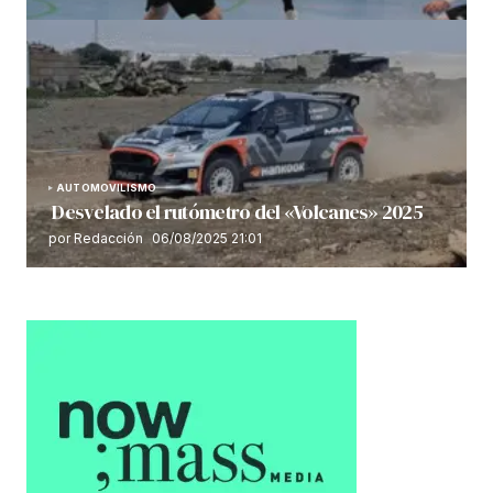
AUTOMOVILISMO
Desvelado el rutómetro del «Volcanes» 2025
por Redacción
06/08/2025 21:01