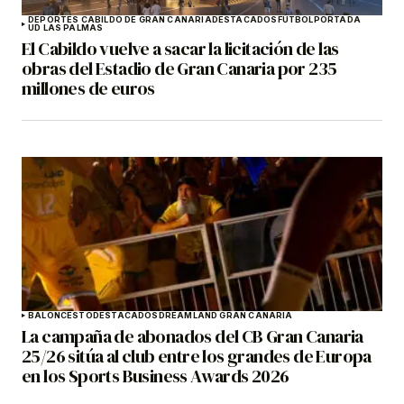
DEPORTES CABILDO DE GRAN CANARIA
DESTACADOS
FÚTBOL
PORTADA
UD LAS PALMAS
El Cabildo vuelve a sacar la licitación de las
obras del Estadio de Gran Canaria por 235
millones de euros
BALONCESTO
DESTACADOS
DREAMLAND GRAN CANARIA
La campaña de abonados del CB Gran Canaria
25/26 sitúa al club entre los grandes de Europa
en los Sports Business Awards 2026