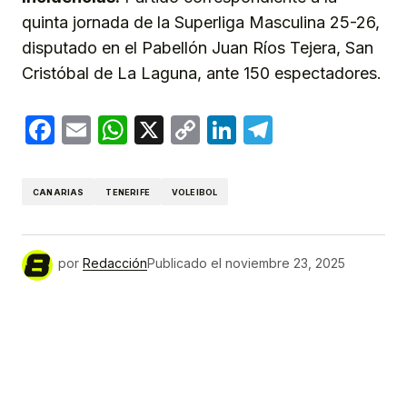
quinta jornada de la Superliga Masculina 25-26,
disputado en el Pabellón Juan Ríos Tejera, San
Cristóbal de La Laguna, ante 150 espectadores.
Facebook
Email
WhatsApp
X
Copy
LinkedIn
Telegram
Link
CANARIAS
TENERIFE
VOLEIBOL
por
Redacción
Publicado el
noviembre 23, 2025