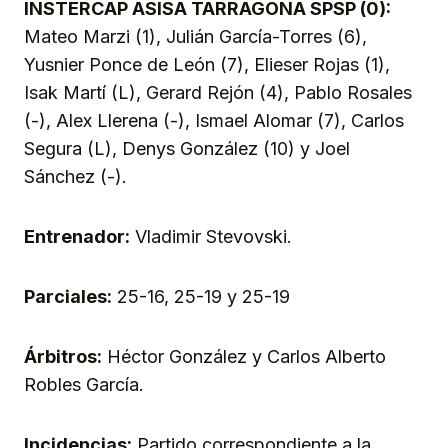
INSTERCAP ASISA TARRAGONA SPSP (0):
Mateo Marzi (1), Julián García-Torres (6),
Yusnier Ponce de León (7), Elieser Rojas (1),
Isak Martí (L), Gerard Rejón (4), Pablo Rosales
(-), Alex Llerena (-), Ismael Alomar (7), Carlos
Segura (L), Denys González (10) y Joel
Sánchez (-).
Entrenador:
Vladimir Stevovski.
Parciales:
25-16, 25-19 y 25-19
Árbitros:
Héctor González y Carlos Alberto
Robles García.
Incidencias:
Partido correspondiente a la