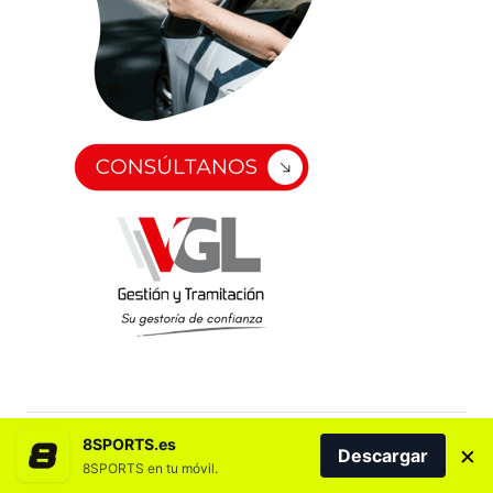
8SPORTS.es
×
Descargar
8SPORTS en tu móvil.