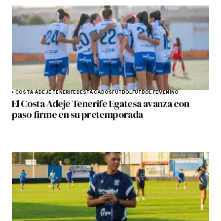
COSTA ADEJE TENERIFE
DESTACADOS
FÚTBOL
FÚTBOL FEMENINO
El Costa Adeje Tenerife Egatesa avanza con
paso firme en su pretemporada