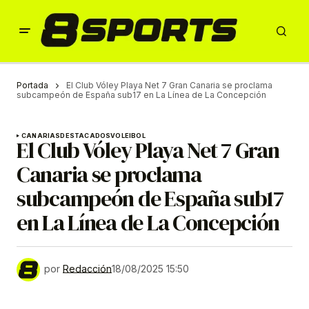
Portada
El Club Vóley Playa Net 7 Gran Canaria se proclama
subcampeón de España sub17 en La Línea de La Concepción
CANARIAS
DESTACADOS
VOLEIBOL
El Club Vóley Playa Net 7 Gran
Canaria se proclama
subcampeón de España sub17
en La Línea de La Concepción
por
Redacción
18/08/2025 15:50