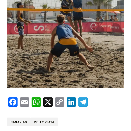
Facebook
Email
WhatsApp
X
Copy
LinkedIn
Telegram
Link
CANARIAS
VOLEY PLAYA