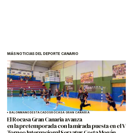
MÁS NOTICIAS DEL DEPORTE CANARIO
BALONMANO
DESTACADOS
ROCASA GRAN CANARIA
El Rocasa Gran Canaria avanza
en la pretemporada con la mirada puesta en el V
Torneo Internacional Servatur Costa Mogán