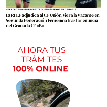
DESTACADOS
FÚTBOL
FÚTBOL FEMENINO
GRAN CANARIA
La RFEF adjudica al CF Unión Viera la vacante en
Segunda Federación Femenina tras la renuncia
del Granada CF «B»