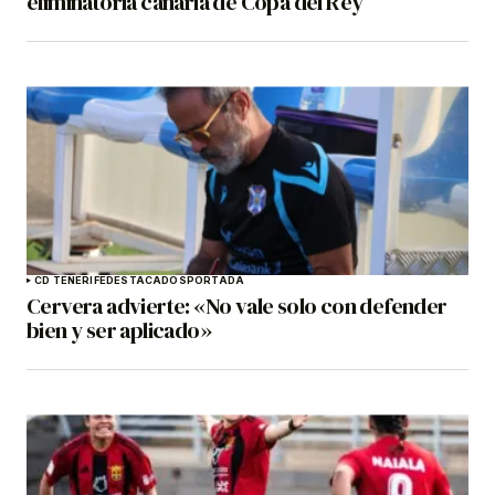
eliminatoria canaria de Copa del Rey
CD TENERIFE
DESTACADOS
PORTADA
Cervera advierte: «No vale solo con defender
bien y ser aplicado»