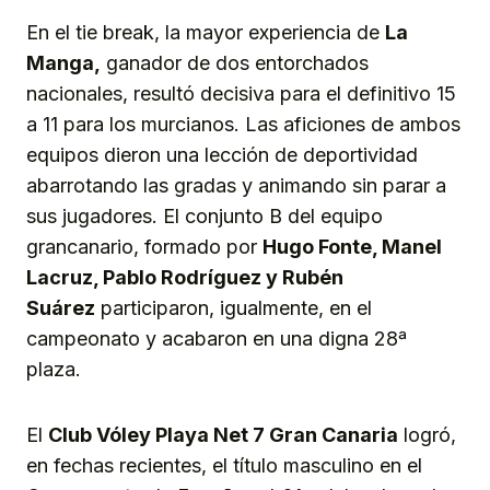
En el tie break, la mayor experiencia de
La
Manga,
ganador de dos entorchados
nacionales, resultó decisiva para el definitivo 15
a 11 para los murcianos. Las aficiones de ambos
equipos dieron una lección de deportividad
abarrotando las gradas y animando sin parar a
sus jugadores. El conjunto B del equipo
grancanario, formado por
Hugo Fonte, Manel
Lacruz, Pablo Rodríguez y Rubén
Suárez
participaron, igualmente, en el
campeonato y acabaron en una digna 28ª
plaza.
El
Club Vóley Playa
N
et 7 Gran Canaria
logró,
en fechas recientes, el título masculino en el