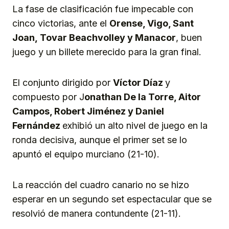
La fase de clasificación fue impecable con
cinco victorias, ante el
Orense, Vigo, Sant
Joan,
Tovar Beachvolley y Manacor
, buen
juego y un billete merecido para la gran final.
El conjunto dirigido por
Víctor Díaz
y
compuesto por J
ona
than De la Torre, Aitor
Campos, Robert Jiménez y Daniel
Fernández
exhibió un alto nivel de juego en la
ronda decisiva, aunque el primer set se lo
apuntó el equipo murciano (21-10).
La reacción del cuadro canario no se hizo
esperar en un segundo set espectacular que se
resolvió de manera contundente (21-11).