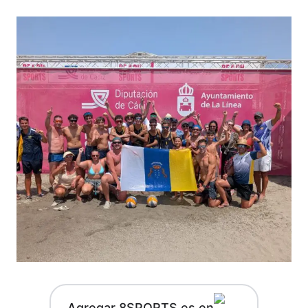
Agregar 8SPORTS.es en