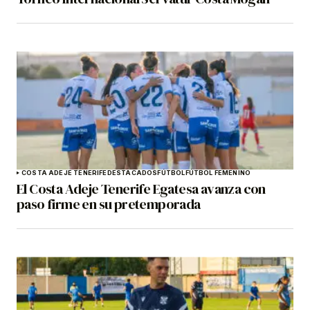
COSTA ADEJE TENERIFE
DESTACADOS
FÚTBOL
FÚTBOL FEMENINO
El Costa Adeje Tenerife Egatesa avanza con
paso firme en su pretemporada