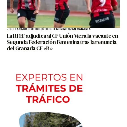
DESTACADOS
FÚTBOL
FÚTBOL FEMENINO
GRAN CANARIA
La RFEF adjudica al CF Unión Viera la vacante en
Segunda Federación Femenina tras la renuncia
del Granada CF «B»