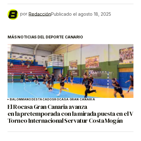
por
Redacción
Publicado el
agosto 18, 2025
MÁS NOTICIAS DEL DEPORTE CANARIO
BALONMANO
DESTACADOS
ROCASA GRAN CANARIA
El Rocasa Gran Canaria avanza
en la pretemporada con la mirada puesta en el V
Torneo Internacional Servatur Costa Mogán