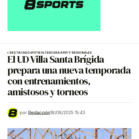
DESTACADOS
FÚTBOL
TERCERA RFEF Y REGIONALES
El UD Villa Santa Brígida
prepara una nueva temporada
con entrenamientos,
amistosos y torneos
por
Redacción
18/08/2025 15:43