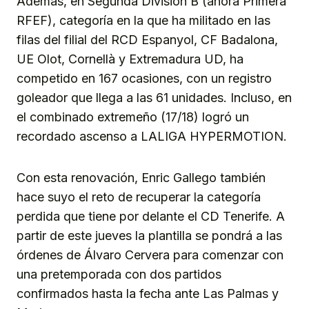
Además, en Segunda División B (ahora Primera
RFEF), categoría en la que ha militado en las
filas del filial del RCD Espanyol, CF Badalona,
UE Olot, Cornellà y Extremadura UD, ha
competido en 167 ocasiones, con un registro
goleador que llega a las 61 unidades. Incluso, en
el combinado extremeño (17/18) logró un
recordado ascenso a LALIGA HYPERMOTION.
Con esta renovación, Enric Gallego también
hace suyo el reto de recuperar la categoría
perdida que tiene por delante el CD Tenerife. A
partir de este jueves la plantilla se pondrá a las
órdenes de Álvaro Cervera para comenzar con
una pretemporada con dos partidos
confirmados hasta la fecha ante Las Palmas y