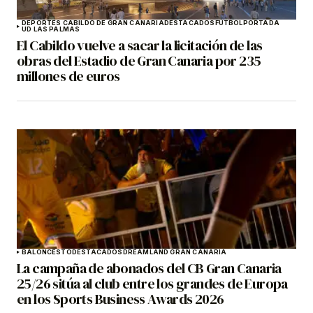
DEPORTES CABILDO DE GRAN CANARIA
DESTACADOS
FÚTBOL
PORTADA
UD LAS PALMAS
El Cabildo vuelve a sacar la licitación de las
obras del Estadio de Gran Canaria por 235
millones de euros
BALONCESTO
DESTACADOS
DREAMLAND GRAN CANARIA
La campaña de abonados del CB Gran Canaria
25/26 sitúa al club entre los grandes de Europa
en los Sports Business Awards 2026