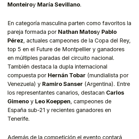
Monteiro
y
María Sevillano
.
En categoría masculina parten como favoritos la
pareja formada por
Nathan Matos
y
Pablo
Pérez
, actuales campeones de la Copa del Rey,
top 5 en el Future de Montpellier y ganadores
en múltiples paradas del circuito nacional.
También destaca la dupla internacional
compuesta por
Hernán Tobar
(mundialista por
Venezuela) y
Ramiro Sanser
(Argentina). Entre
los representantes canarios, destacan
Carlos
Gimeno
y
Leo Koeppen
, campeones de
España sub-21 y recientes ganadores en
Tenerife.
Además de la competición el evento contará