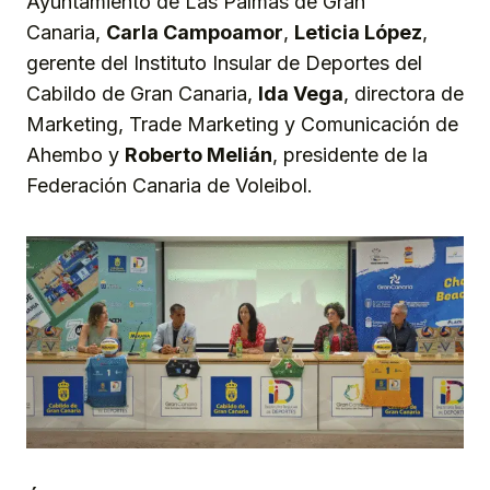
Ayuntamiento de Las Palmas de Gran
Canaria,
Carla Campoamor
,
Leticia López
,
gerente del Instituto Insular de Deportes del
Cabildo de Gran Canaria,
Ida Vega
, directora de
Marketing, Trade Marketing y Comunicación de
Ahembo y
Roberto Melián
, presidente de la
Federación Canaria de Voleibol.