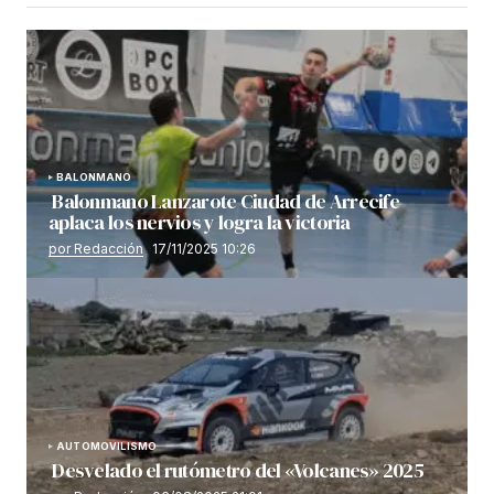
BALONMANO
Balonmano Lanzarote Ciudad de Arrecife
aplaca los nervios y logra la victoria
por Redacción
17/11/2025 10:26
AUTOMOVILISMO
Desvelado el rutómetro del «Volcanes» 2025