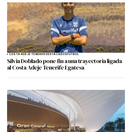
COSTA ADEJE TENERIFE
DESTACADOS
FÚTBOL
Silvia Doblado pone fin a una trayectoria ligada
al Costa Adeje Tenerife Egatesa