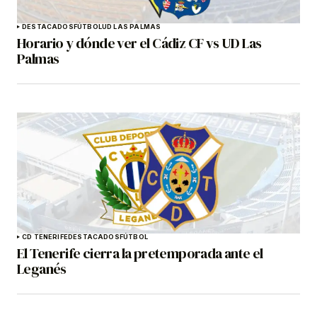
DESTACADOS
FÚTBOL
UD LAS PALMAS
Horario y dónde ver el Cádiz CF vs UD Las
Palmas
CD TENERIFE
DESTACADOS
FÚTBOL
El Tenerife cierra la pretemporada ante el
Leganés