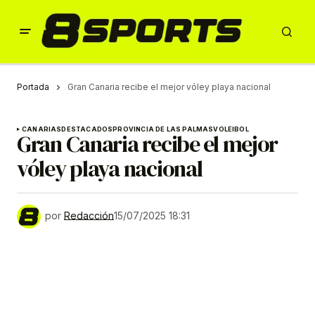
Portada
Gran Canaria recibe el mejor vóley playa nacional
CANARIAS
DESTACADOS
PROVINCIA DE LAS PALMAS
VOLEIBOL
Gran Canaria recibe el mejor
vóley playa nacional
por
Redacción
15/07/2025 18:31