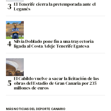
El Tenerife cierra la pretemporada ante el
Leganés
Silvia Doblado pone fin a una trayectoria
ligada al Costa Adeje Tenerife Egatesa
El Cabildo vuelve a sacar la licitación de las
obras del Estadio de Gran Canaria por 235
millones de euros
MÁS NOTICIAS DEL DEPORTE CANARIO