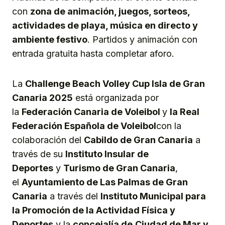
con
zona de animación, juegos, sorteos,
actividades de playa, música en directo y
ambiente festivo
. Partidos y animación con
entrada gratuita hasta completar aforo.
La
Challenge Beach Volley Cup Isla de Gran
Canaria 2025
está organizada por
la
Federación Canaria de Voleibol
y
la Real
Federación Española de Voleibol
con la
colaboración del
Cabildo de Gran Canaria
a
través de su
Instituto Insular de
Deportes
y
Turismo de Gran Canaria
,
el
Ayuntamiento de Las Palmas de Gran
Canaria
a través del
Instituto Municipal para
la Promoción de la Actividad Física y
Deportes
y la
concejalía de
Ciudad de Mar y