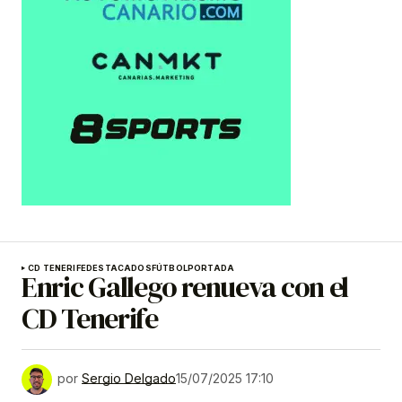
CD TENERIFE
DESTACADOS
FÚTBOL
PORTADA
Enric Gallego renueva con el
CD Tenerife
por
Sergio Delgado
15/07/2025 17:10