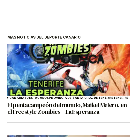
MÁS NOTICIAS DEL DEPORTE CANARIO
CANARIAS
DESTACADOS
PROVINCIA DE SANTA CRUZ DE TENERIFE
TENERIFE
El pentacampeón del mundo, Maikel Melero, en
el Freestyle Zombies – La Esperanza