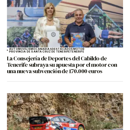
AUTOMOVILISMO
CANARIAS
DESTACADOS
MOTOR
PROVINCIA DE SANTA CRUZ DE TENERIFE
TENERIFE
La Consejería de Deportes del Cabildo de
Tenerife subraya su apuesta por el motor con
una nueva subvención de 170.000 euros