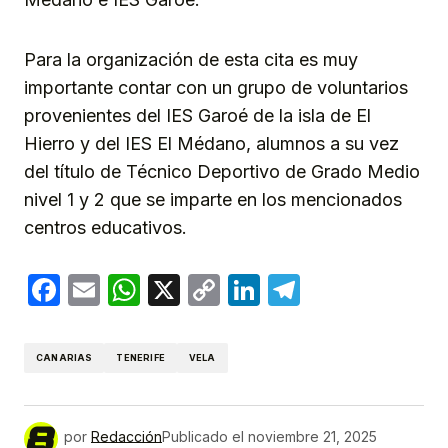
Para la organización de esta cita es muy
importante contar con un grupo de voluntarios
provenientes del IES Garoé de la isla de El
Hierro y del IES El Médano, alumnos a su vez
del título de Técnico Deportivo de Grado Medio
nivel 1 y 2 que se imparte en los mencionados
centros educativos.
Facebook
Email
WhatsApp
X
Copy
LinkedIn
Telegram
Link
CANARIAS
TENERIFE
VELA
por
Redacción
Publicado el
noviembre 21, 2025