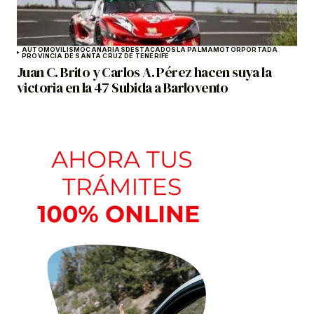
AUTOMOVILISMO
CANARIAS
DESTACADOS
LA PALMA
MOTOR
PORTADA
PROVINCIA DE SANTA CRUZ DE TENERIFE
Juan C. Brito y Carlos A. Pérez hacen suya la
victoria en la 47 Subida a Barlovento