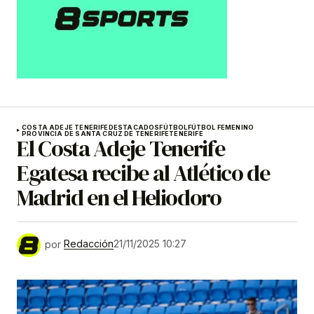
COSTA ADEJE TENERIFE
DESTACADOS
FÚTBOL
FÚTBOL FEMENINO
PROVINCIA DE SANTA CRUZ DE TENERIFE
TENERIFE
El Costa Adeje Tenerife
Egatesa recibe al Atlético de
Madrid en el Heliodoro
por
Redacción
21/11/2025 10:27