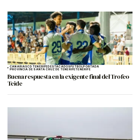
CANARIAS
CD TENERIFE
DESTACADOS
FÚTBOL
PORTADA
PROVINCIA DE SANTA CRUZ DE TENERIFE
TENERIFE
Buena respuesta en la exigente final del Trofeo
Teide