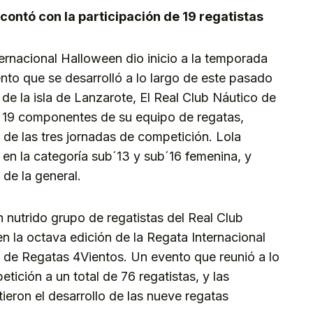
 contó con la participación de 19 regatistas
ernacional Halloween dio inicio a la temporada
nto que se desarrolló a lo largo de este pasado
 de la isla de Lanzarote, El Real Club Náutico de
e 19 componentes de su equipo de regatas,
o de las tres jornadas de competición. Lola
a en la categoría sub´13 y sub´16 femenina, y
 de la general.
 nutrido grupo de regatistas del Real Club
en la octava edición de la Regata Internacional
 de Regatas 4Vientos. Un evento que reunió a lo
tición a un total de 76 regatistas, y las
eron el desarrollo de las nueve regatas