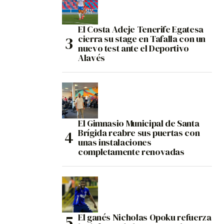
El Costa Adeje Tenerife Egatesa
cierra su stage en Tafalla con un
nuevo test ante el Deportivo
Alavés
El Gimnasio Municipal de Santa
Brígida reabre sus puertas con
unas instalaciones
completamente renovadas
El ganés Nicholas Opoku refuerza