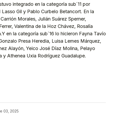
tuvo integrado en la categoría sub´11 por
Lasso Gil y Pablo Curbelo Betancort. En la
 Carrión Morales, Julián Suárez Sperner,
errer, Valentina de la Hoz Chávez, Rosalía
Y en la categoría sub´16 lo hicieron Fayna Tavío
 Gonzalo Presa Heredia, Luisa Lemes Márquez,
nez Alayón, Yeico José Díaz Molina, Pelayo
ña y Athenea Uxia Rodríguez Guadalupe.
kedIn
Telegram
e 03, 2025