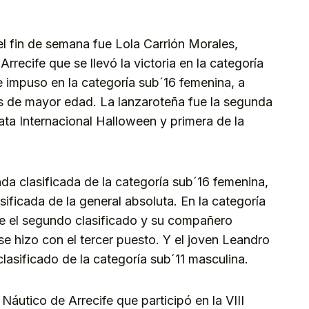
el fin de semana fue Lola Carrión Morales,
Arrecife que se llevó la victoria en la categoría
 impuso en la categoría sub´16 femenina, a
as de mayor edad. La lanzaroteña fue la segunda
gata Internacional Halloween y primera de la
da clasificada de la categoría sub´16 femenina,
ficada de la general absoluta. En la categoría
ue el segundo clasificado y su compañero
e hizo con el tercer puesto. Y el joven Leandro
lasificado de la categoría sub´11 masculina.
Náutico de Arrecife que participó en la VIII