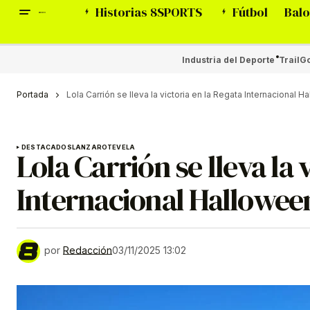
Historias 8SPORTS
Fútbol
Balo
Industria del Deporte
Trail
Go
Portada
Lola Carrión se lleva la victoria en la Regata Internacional 
DESTACADOS
LANZAROTE
VELA
Lola Carrión se lleva la 
Internacional Hallowee
por
Redacción
03/11/2025 13:02