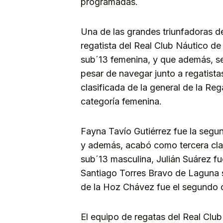
programadas.
Una de las grandes triunfadoras d
regatista del Real Club Náutico de 
sub´13 femenina, y que además, se
pesar de navegar junto a regatist
clasificada de la general de la Re
categoría femenina.
Fayna Tavío Gutiérrez fue la segun
y además, acabó como tercera clasi
sub´13 masculina, Julián Suárez f
Santiago Torres Bravo de Laguna s
de la Hoz Chávez fue el segundo c
El equipo de regatas del Real Club 