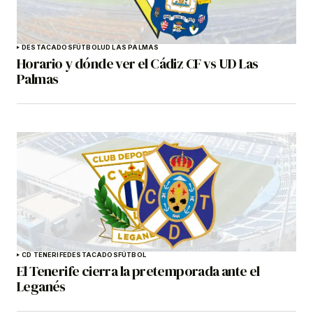
DESTACADOS
FÚTBOL
UD LAS PALMAS
Horario y dónde ver el Cádiz CF vs UD Las
Palmas
CD TENERIFE
DESTACADOS
FÚTBOL
El Tenerife cierra la pretemporada ante el
Leganés