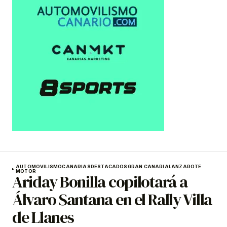
AUTOMOVILISMO
CANARIAS
DESTACADOS
GRAN CANARIA
LANZAROTE
MOTOR
Ariday Bonilla copilotará a
Álvaro Santana en el Rally Villa
de Llanes