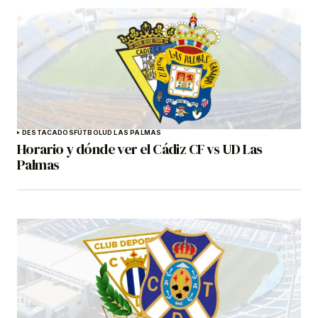
DESTACADOS
FÚTBOL
UD LAS PALMAS
Horario y dónde ver el Cádiz CF vs UD Las
Palmas