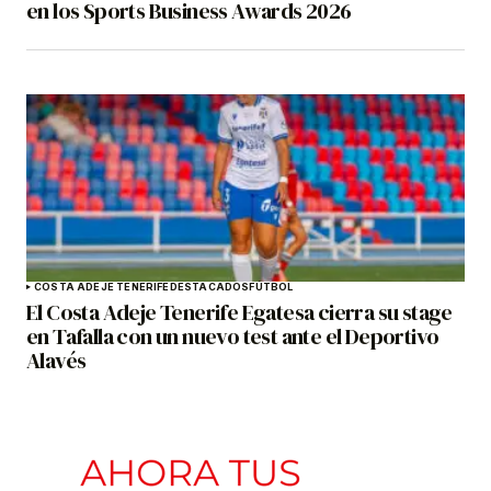
en los Sports Business Awards 2026
COSTA ADEJE TENERIFE
DESTACADOS
FÚTBOL
El Costa Adeje Tenerife Egatesa cierra su stage
en Tafalla con un nuevo test ante el Deportivo
Alavés