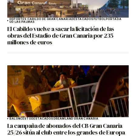
DEPORTES CABILDO DE GRAN CANARIA
DESTACADOS
FÚTBOL
PORTADA
UD LAS PALMAS
El Cabildo vuelve a sacar la licitación de las
obras del Estadio de Gran Canaria por 235
millones de euros
BALONCESTO
DESTACADOS
DREAMLAND GRAN CANARIA
La campaña de abonados del CB Gran Canaria
25/26 sitúa al club entre los grandes de Europa