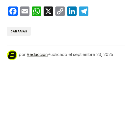
Facebook
Email
WhatsApp
X
Copy
LinkedIn
Telegram
Link
CANARIAS
por
Redacción
Publicado el
septiembre 23, 2025