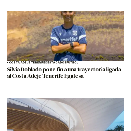
COSTA ADEJE TENERIFE
DESTACADOS
FÚTBOL
Silvia Doblado pone fin a una trayectoria ligada
al Costa Adeje Tenerife Egatesa