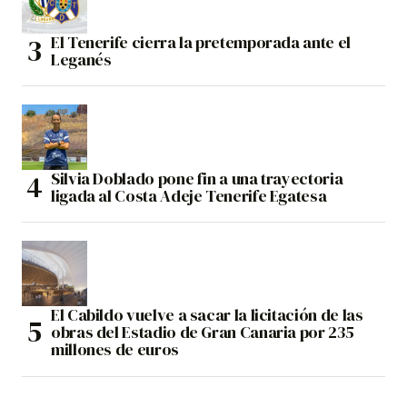
El Tenerife cierra la pretemporada ante el
Leganés
Silvia Doblado pone fin a una trayectoria
ligada al Costa Adeje Tenerife Egatesa
El Cabildo vuelve a sacar la licitación de las
obras del Estadio de Gran Canaria por 235
millones de euros