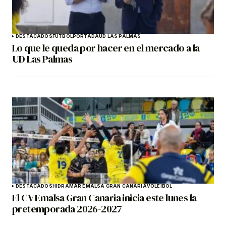
DESTACADOS
FÚTBOL
PORTADA
UD LAS PALMAS
Lo que le queda por hacer en el mercado a la
UD Las Palmas
DESTACADOS
HIDRAMAR EMALSA GRAN CANARIA
VOLEIBOL
El CV Emalsa Gran Canaria inicia este lunes la
pretemporada 2026-2027