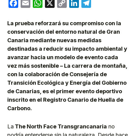
Facebook
Email
WhatsApp
X
Copy
LinkedIn
Telegram
Link
La prueba reforzará su compromiso con la
conservación del entorno natural de Gran
Canaria mediante nuevas medidas
destinadas a reducir su impacto ambiental y
avanzar hacia un modelo de evento cada
vez más sostenible – La carrera de montaña,
con la colaboración de Consejería de
Transición Ecológica y Energía del Gobierno
de Canarias, es el primer evento deportivo
inscrito en el Registro Canario de Huella de
Carbono.
La
The North Face Transgrancanaria
no
podría entenderse sin la naturaleza. Desde hace