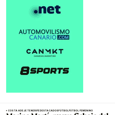
COSTA ADEJE TENERIFE
DESTACADOS
FÚTBOL
FÚTBOL FEMENINO