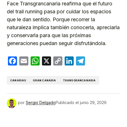
Face Transgrancanaria reafirma que el futuro
del trail running pasa por cuidar los espacios
que le dan sentido. Porque recorrer la
naturaleza implica también conocerla, apreciarla
y conservarla para que las próximas
generaciones puedan seguir disfrutándola.
Facebook
Email
WhatsApp
X
Copy
LinkedIn
Telegram
Link
CANARIAS
GRAN CANARIA
TRANSGRANCANARIA
por
Sergio Delgado
Publicado el
junio 29, 2026