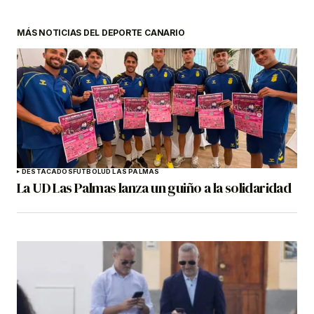
MÁS NOTICIAS DEL DEPORTE CANARIO
DESTACADOS
FÚTBOL
UD LAS PALMAS
La UD Las Palmas lanza un guiño a la solidaridad