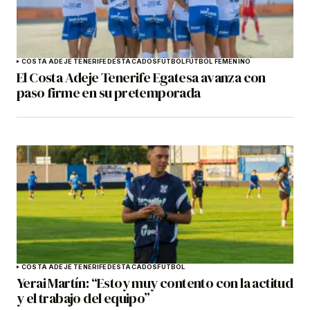
COSTA ADEJE TENERIFE
DESTACADOS
FÚTBOL
FÚTBOL FEMENINO
El Costa Adeje Tenerife Egatesa avanza con
paso firme en su pretemporada
COSTA ADEJE TENERIFE
DESTACADOS
FÚTBOL
Yerai Martín: “Estoy muy contento con la actitud
y el trabajo del equipo”