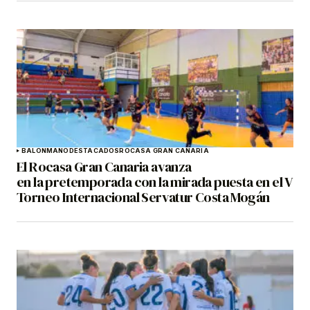
BALONMANO
DESTACADOS
ROCASA GRAN CANARIA
El Rocasa Gran Canaria avanza
en la pretemporada con la mirada puesta en el V
Torneo Internacional Servatur Costa Mogán