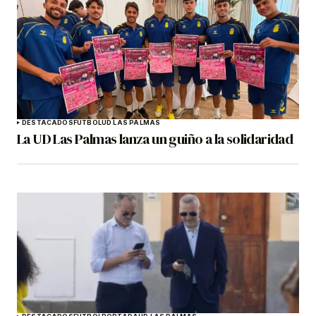
DESTACADOS
FÚTBOL
UD LAS PALMAS
La UD Las Palmas lanza un guiño a la solidaridad