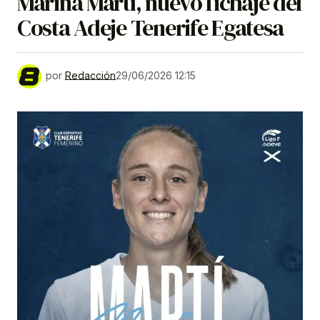
Marina Martí, nuevo fichaje del
Costa Adeje Tenerife Egatesa
por
Redacción
29/06/2026 12:15