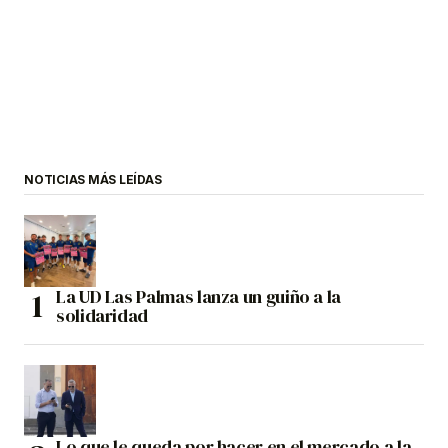
NOTICIAS MÁS LEÍDAS
La UD Las Palmas lanza un guiño a la
solidaridad
Lo que le queda por hacer en el mercado a la