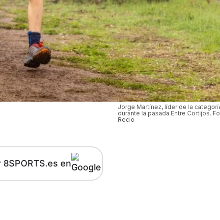
Jorge Martínez, líder de la categoría
durante la pasada Entre Cortijos. Fo
Recio
r 8SPORTS.es en
kedIn
Telegram