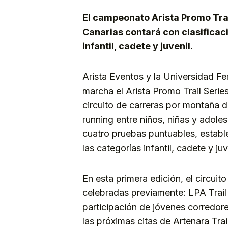
El campeonato Arista Promo Tra
Canarias contará con clasifica
infantil, cadete y juvenil.
Arista Eventos y la Universidad 
marcha el Arista Promo Trail Seri
circuito de carreras por montaña di
running entre niños, niñas y adol
cuatro pruebas puntuables, establ
las categorías infantil, cadete y juv
En esta primera edición, el circui
celebradas previamente: LPA Trail
participación de jóvenes corredore
las próximas citas de Artenara Tra