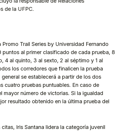
ncluyó la responsable de Relaciones
os de la UFPC.
ta Promo Trail Series by Universidad Fernando
puntos al primer clasificado de cada prueba, 8
, 4 al quinto, 3 al sexto, 2 al séptimo y 1 al
todos los corredores que finalicen la prueba
 general se establecerá a partir de los dos
as cuatro pruebas puntuables. En caso de
l mayor número de victorias. Si la igualdad
jor resultado obtenido en la última prueba del
citas, Iris Santana lidera la categoría juvenil