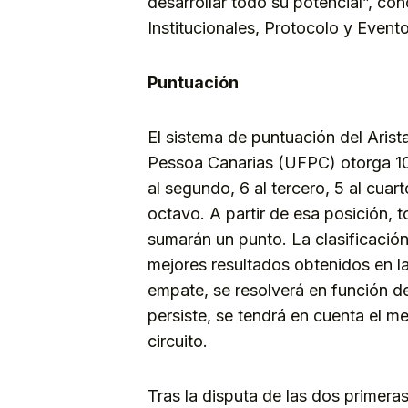
desarrollar todo su potencial”, co
Institucionales, Protocolo y Event
Puntuación
El sistema de puntuación del Aris
Pessoa Canarias (UFPC) otorga 10 
al segundo, 6 al tercero, 5 al cuarto
octavo. A partir de esa posición, 
sumarán un punto. La clasificación
mejores resultados obtenidos en l
empate, se resolverá en función de
persiste, se tendrá en cuenta el me
circuito.
Tras la disputa de las dos primeras 