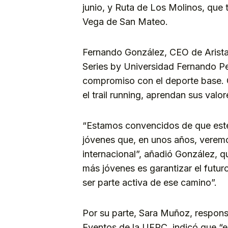
junio, y Ruta de Los Molinos, que 
Vega de San Mateo.
Fernando González, CEO de Arista 
Series by Universidad Fernando P
compromiso con el deporte base. Q
el trail running, aprendan sus val
“Estamos convencidos de que este 
jóvenes que, en unos años, verem
internacional”, añadió González, qu
más jóvenes es garantizar el futuro
ser parte activa de ese camino”.
Por su parte, Sara Muñoz, respons
Eventos de la UFPC, indicó que “e