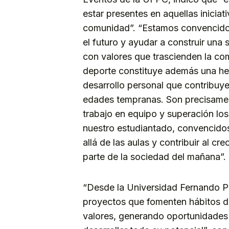
estar presentes en aquellas inicia
comunidad”. “Estamos convencidos 
el futuro y ayudar a construir un
con valores que trascienden la com
deporte constituye además una her
desarrollo personal que contribuye
edades tempranas. Son precisamen
trabajo en equipo y superación l
nuestro estudiantado, convencidos
allá de las aulas y contribuir al 
parte de la sociedad del mañana”.
“Desde la Universidad Fernando 
proyectos que fomenten hábitos de
valores, generando oportunidades 