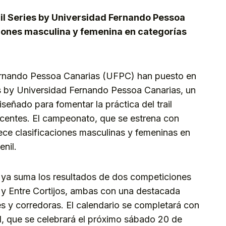
il Series by Universidad Fernando Pessoa
ciones masculina y femenina en categorías
Fernando Pessoa Canarias (UFPC) han puesto en
es by Universidad Fernando Pessoa Canarias, un
señado para fomentar la práctica del trail
escentes. El campeonato, que se estrena con
ece clasificaciones masculinas y femeninas en
enil.
to ya suma los resultados de dos competiciones
 y Entre Cortijos, ambas con una destacada
s y corredoras. El calendario se completará con
il, que se celebrará el próximo sábado 20 de