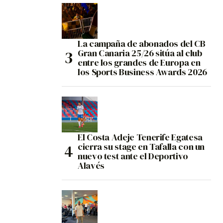
La campaña de abonados del CB
Gran Canaria 25/26 sitúa al club
entre los grandes de Europa en
los Sports Business Awards 2026
El Costa Adeje Tenerife Egatesa
cierra su stage en Tafalla con un
nuevo test ante el Deportivo
Alavés