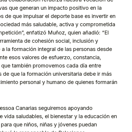
tivas que generan un impacto positivo en la
de que impulsar el deporte base es invertir en
a sociedad más saludable, activa y comprometida
petición”, enfatizó Muñoz, quien añadió: “El
ramienta de cohesión social, inclusión y
 a la formación integral de las personas desde
te esos valores de esfuerzo, constancia,
os que también promovemos cada día entre
 de que la formación universitaria debe ir más
crecimiento personal y humano de quienes formarán
Pessoa Canarias seguiremos apoyando
 vida saludables, el bienestar y la educación en
para que niños, niñas y jóvenes puedan