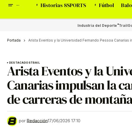
Historias 8SPORTS
Fútbol
Balo
Industria del Deporte
Trail
Go
Portada
Arista Eventos y la Universidad Fernando Pessoa Canarias im
DESTACADOS
TRAIL
Arista Eventos y la Uni
Canarias impulsan la can
de carreras de montañ
por
Redacción
17/06/2026 17:10