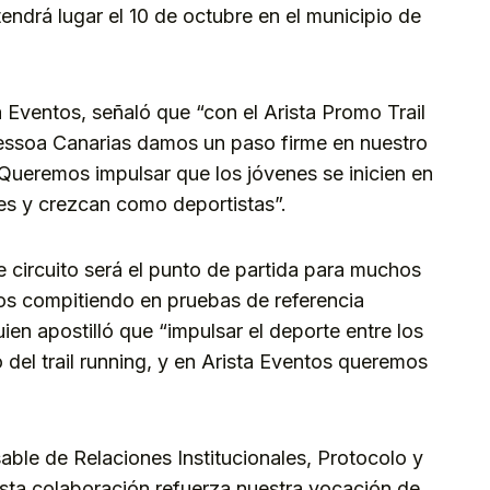
tendrá lugar el 10 de octubre en el municipio de
Eventos, señaló que “con el Arista Promo Trail
essoa Canarias damos un paso firme en nuestro
ueremos impulsar que los jóvenes se inicien en
ores y crezcan como deportistas”.
circuito será el punto de partida para muchos
os compitiendo en pruebas de referencia
ien apostilló que “impulsar el deporte entre los
 del trail running, y en Arista Eventos queremos
able de Relaciones Institucionales, Protocolo y
sta colaboración refuerza nuestra vocación de