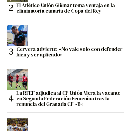
El Atlético Unión Güímar toma ventaja en la
eliminatoria canaria de Copa del Rey
Cervera advierte: «No vale solo con defender
bien y ser aplicado»
La RFEF adjudica al CF Unión Viera la vacante
en Segunda Federación Femenina tras la
renuncia del Granada CF «B»