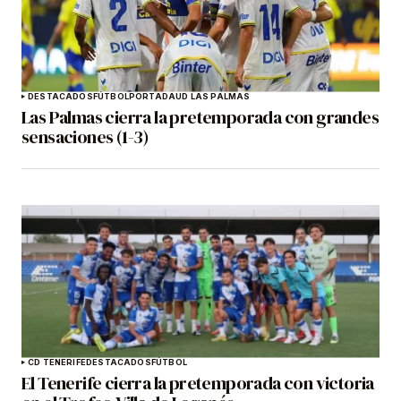
DESTACADOS
FÚTBOL
PORTADA
UD LAS PALMAS
Las Palmas cierra la pretemporada con grandes
sensaciones (1-3)
CD TENERIFE
DESTACADOS
FÚTBOL
El Tenerife cierra la pretemporada con victoria