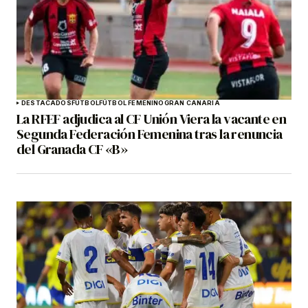
DESTACADOS
FÚTBOL
FÚTBOL FEMENINO
GRAN CANARIA
La RFEF adjudica al CF Unión Viera la vacante en
Segunda Federación Femenina tras la renuncia
del Granada CF «B»