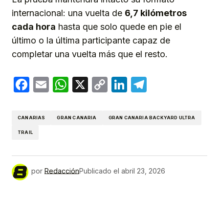
internacional: una vuelta de
6,7 kilómetros
cada hora
hasta que solo quede en pie el
último o la última participante capaz de
completar una vuelta más que el resto.
Facebook
Email
WhatsApp
X
Copy
LinkedIn
Telegram
Link
CANARIAS
GRAN CANARIA
GRAN CANARIA BACKYARD ULTRA
TRAIL
por
Redacción
Publicado el
abril 23, 2026