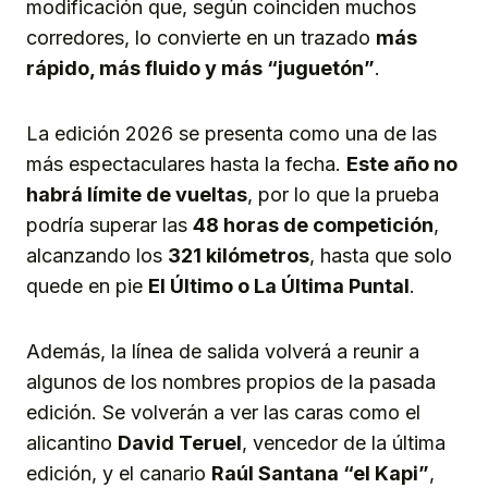
modificación que, según coinciden muchos
corredores, lo convierte en un trazado
más
rápido, más fluido y más “juguetón”
.
La edición 2026 se presenta como una de las
más espectaculares hasta la fecha.
Este año no
habrá límite de vueltas
, por lo que la prueba
podría superar las
48 horas de competición
,
alcanzando los
321 kilómetros
, hasta que solo
quede en pie
El Último o La Última Puntal
.
Además, la línea de salida volverá a reunir a
algunos de los nombres propios de la pasada
edición. Se volverán a ver las caras como el
alicantino
David Teruel
, vencedor de la última
edición, y el canario
Raúl Santana “el Kapi”
,