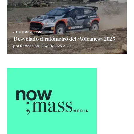
AUTOMOVILISMO
Desvelado el rutómetro del «Volcanes» 2025
por Redacción
06/08/2025 21:01