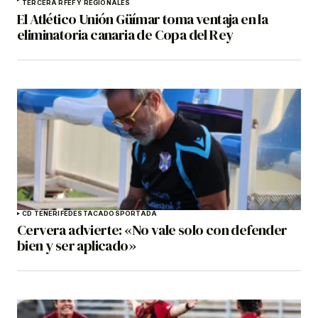
TERCERA RFEF Y REGIONALES
El Atlético Unión Güímar toma ventaja en la
eliminatoria canaria de Copa del Rey
CD TENERIFE
DESTACADOS
PORTADA
Cervera advierte: «No vale solo con defender
bien y ser aplicado»