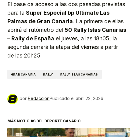
El pase da acceso a las dos pasadas previstas
para la
Super Especial bp Ultimate Las
Palmas de Gran Canaria
. La primera de ellas
abrirá el rutómetro del
50 Rally Islas Canarias
– Rally de España
el jueves, a las 18h05; la
segunda cerrará la etapa del viernes a partir
de las 20h25.
GRAN CANARIA
RALLY
RALLY ISLAS CANARIAS
por
Redacción
Publicado el
abril 22, 2026
MÁS NOTICIAS DEL DEPORTE CANARIO