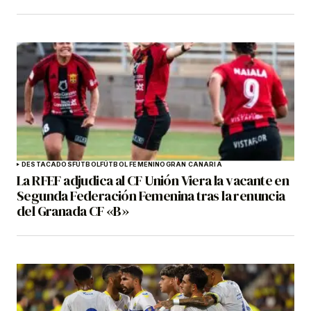
DESTACADOS
FÚTBOL
FÚTBOL FEMENINO
GRAN CANARIA
La RFEF adjudica al CF Unión Viera la vacante en
Segunda Federación Femenina tras la renuncia
del Granada CF «B»