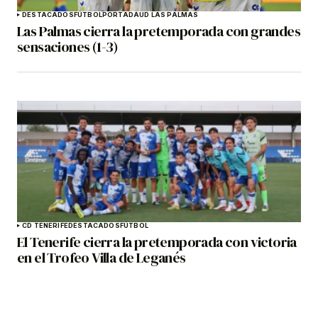
DESTACADOS
FÚTBOL
PORTADA
UD LAS PALMAS
Las Palmas cierra la pretemporada con grandes
sensaciones (1-3)
CD TENERIFE
DESTACADOS
FÚTBOL
El Tenerife cierra la pretemporada con victoria
en el Trofeo Villa de Leganés