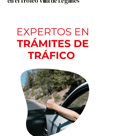
en el Trofeo Villa de Leganés