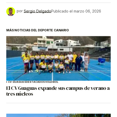
por
Sergio Delgado
Publicado el
marzo 06, 2026
MÁS NOTICIAS DEL DEPORTE CANARIO
CV GUAGUAS
DESTACADOS
VOLEIBOL
El CV Guaguas expande sus campus de verano a
tres núcleos