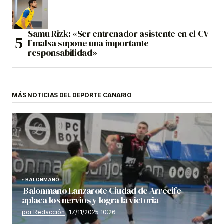
Samu Rizk: «Ser entrenador asistente en el CV
Emalsa supone una importante
responsabilidad»
MÁS NOTICIAS DEL DEPORTE CANARIO
BALONMANO
Balonmano Lanzarote Ciudad de Arrecife
aplaca los nervios y logra la victoria
por Redacción
17/11/2025 10:26