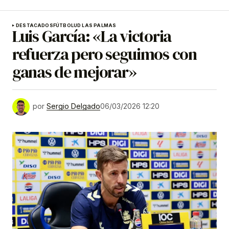
DESTACADOS
FÚTBOL
UD LAS PALMAS
Luis García: «La victoria
refuerza pero seguimos con
ganas de mejorar»
por
Sergio Delgado
06/03/2026 12:20