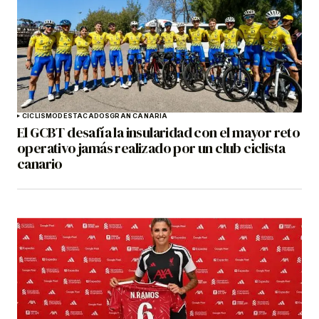
CICLISMO
DESTACADOS
GRAN CANARIA
El GCBT desafía la insularidad con el mayor reto
operativo jamás realizado por un club ciclista
canario