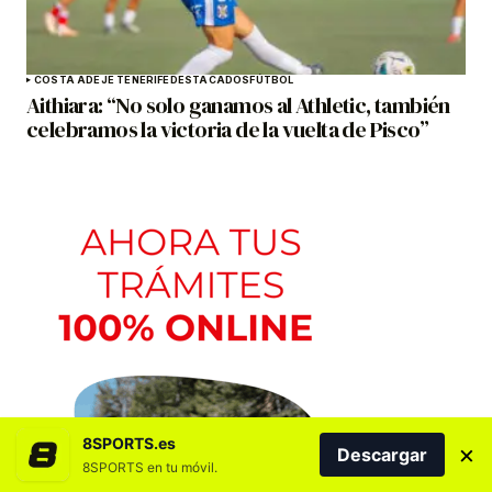
COSTA ADEJE TENERIFE
DESTACADOS
FÚTBOL
Aithiara: “No solo ganamos al Athletic, también
celebramos la victoria de la vuelta de Pisco”
8SPORTS.es
×
Descargar
8SPORTS en tu móvil.