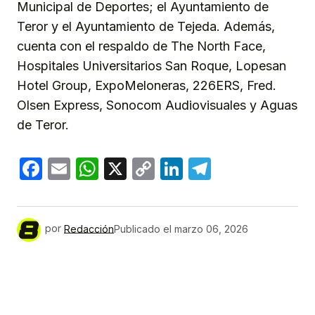
Municipal de Deportes; el Ayuntamiento de
Teror y el Ayuntamiento de Tejeda. Además,
cuenta con el respaldo de The North Face,
Hospitales Universitarios San Roque, Lopesan
Hotel Group, ExpoMeloneras, 226ERS, Fred.
Olsen Express, Sonocom Audiovisuales y Aguas
de Teror.
Facebook
Email
WhatsApp
X
Copy
LinkedIn
Telegram
Link
por
Redacción
Publicado el
marzo 06, 2026