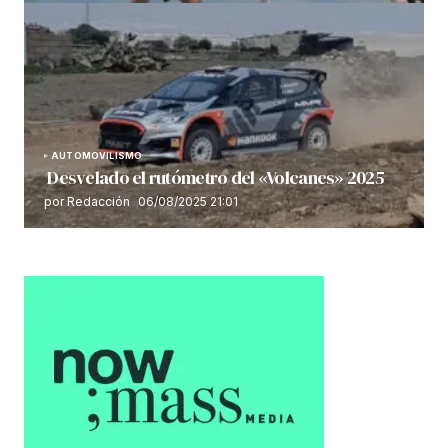
AUTOMOVILISMO
Desvelado el rutómetro del «Volcanes» 2025
por Redacción
06/08/2025 21:01