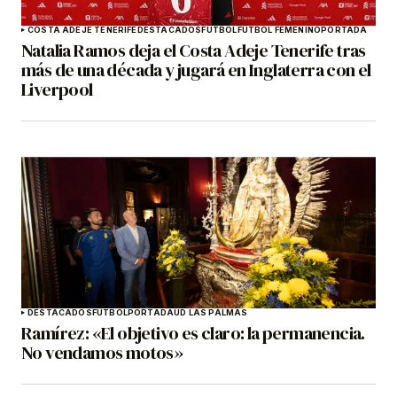
COSTA ADEJE TENERIFE
DESTACADOS
FÚTBOL
FÚTBOL FEMENINO
PORTADA
Natalia Ramos deja el Costa Adeje Tenerife tras
más de una década y jugará en Inglaterra con el
Liverpool
DESTACADOS
FÚTBOL
PORTADA
UD LAS PALMAS
Ramírez: «El objetivo es claro: la permanencia.
No vendamos motos»