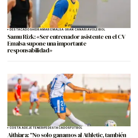
DESTACADOS
HIDRAMAR EMALSA GRAN CANARIA
VOLEIBOL
Samu Rizk: «Ser entrenador asistente en el CV
Emalsa supone una importante
responsabilidad»
COSTA ADEJE TENERIFE
DESTACADOS
FÚTBOL
Aithiara: “No solo ganamos al Athletic, también