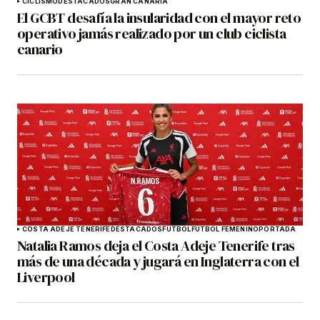
CICLISMO
DESTACADOS
GRAN CANARIA
El GCBT desafía la insularidad con el mayor reto
operativo jamás realizado por un club ciclista
canario
COSTA ADEJE TENERIFE
DESTACADOS
FÚTBOL
FÚTBOL FEMENINO
PORTADA
Natalia Ramos deja el Costa Adeje Tenerife tras
más de una década y jugará en Inglaterra con el
Liverpool