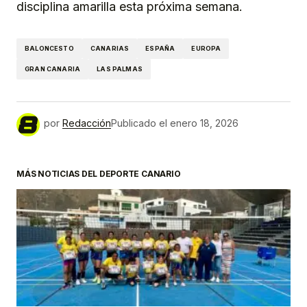
disciplina amarilla esta próxima semana.
BALONCESTO
CANARIAS
ESPAÑA
EUROPA
GRAN CANARIA
LAS PALMAS
por
Redacción
Publicado el
enero 18, 2026
MÁS NOTICIAS DEL DEPORTE CANARIO