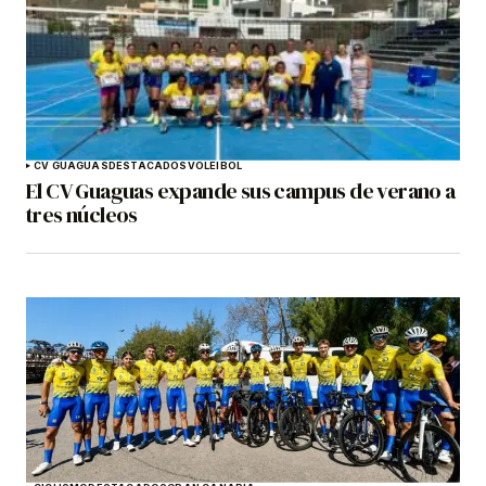
CV GUAGUAS
DESTACADOS
VOLEIBOL
El CV Guaguas expande sus campus de verano a
tres núcleos