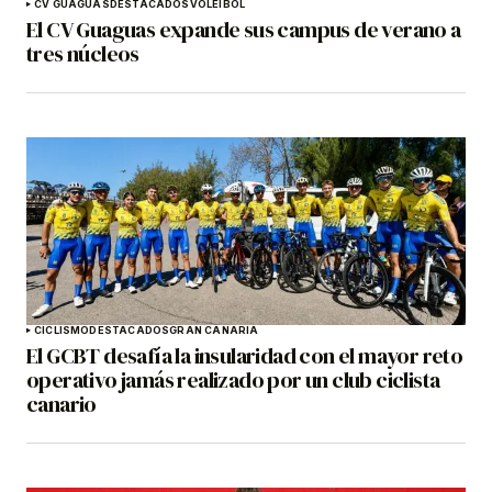
CV GUAGUAS
DESTACADOS
VOLEIBOL
El CV Guaguas expande sus campus de verano a
tres núcleos
CICLISMO
DESTACADOS
GRAN CANARIA
El GCBT desafía la insularidad con el mayor reto
operativo jamás realizado por un club ciclista
canario