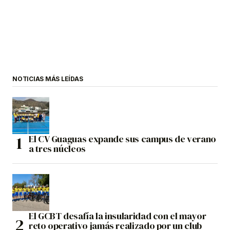
NOTICIAS MÁS LEÍDAS
El CV Guaguas expande sus campus de verano
a tres núcleos
El GCBT desafía la insularidad con el mayor
reto operativo jamás realizado por un club