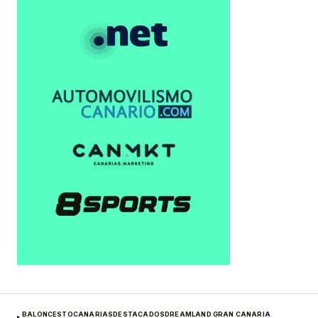
BALONCESTO
CANARIAS
DESTACADOS
DREAMLAND GRAN CANARIA