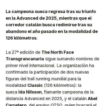
Link
La campeona sueca regresa tras su triunfo
en la Advanced de 2025, mientras que el
corredor catalán busca redimirse tras su
abandono el año pasado en la modalidad de
126 kilómetros
.
La 27ª edición de
The North Face
Transgrancanaria
sigue sumando nombres de
primer nivel internacional. La organización ha
confirmado la participación de dos nuevas
figuras del trail running mundial para la
modalidad
Classic
(126 kilómetros): la
sueca
Ida Nilsson
, flamante campeona de la
distancia Advanced en 2025, y el catalán
Abel
Carretero
, del equipo OTSO, quien buscará el