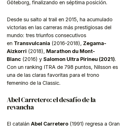
Göteborg, finalizando en séptima posición.
Desde su salto al trail en 2015, ha acumulado
victorias en las carreras más prestigiosas del
mundo: tres triunfos consecutivos
en
Transvulcania
(2016-2018),
Zegama-
Aizkorri
(2018),
Marathon du Mont-
Blanc
(2016) y
Salomon Ultra Pirineu (2021)
.
Con un ranking ITRA de 798 puntos, Nilsson es
una de las claras favoritas para el trono
femenino de la Classic.
Abel Carretero: el desafío de la
revancha
El catalán
Abel Carretero
(1991) regresa a Gran