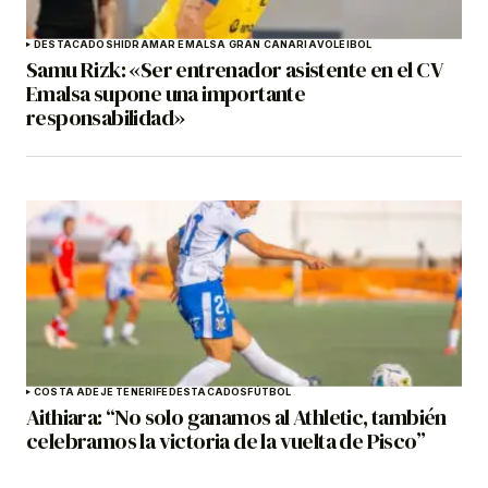
DESTACADOS
HIDRAMAR EMALSA GRAN CANARIA
VOLEIBOL
Samu Rizk: «Ser entrenador asistente en el CV
Emalsa supone una importante
responsabilidad»
COSTA ADEJE TENERIFE
DESTACADOS
FÚTBOL
Aithiara: “No solo ganamos al Athletic, también
celebramos la victoria de la vuelta de Pisco”