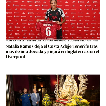
COSTA ADEJE TENERIFE
DESTACADOS
FÚTBOL
FÚTBOL FEMENINO
PORTADA
Natalia Ramos deja el Costa Adeje Tenerife tras
más de una década y jugará en Inglaterra con el
Liverpool