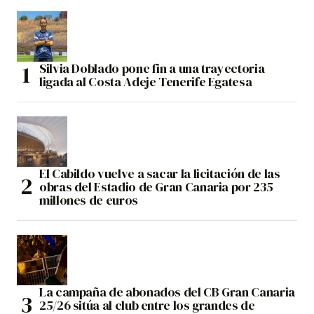
Silvia Doblado pone fin a una trayectoria
ligada al Costa Adeje Tenerife Egatesa
El Cabildo vuelve a sacar la licitación de las
obras del Estadio de Gran Canaria por 235
millones de euros
La campaña de abonados del CB Gran Canaria
25/26 sitúa al club entre los grandes de