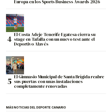
Europa en los Sports Business Awards 2026
El Costa Adeje Tenerife Egatesa cierra su
stage en Tafalla con un nuevo test ante el
Deportivo Alavés
El Gimnasio Municipal de Santa Brígida reabre
sus puertas con unas instalaciones
completamente renovadas
MÁS NOTICIAS DEL DEPORTE CANARIO