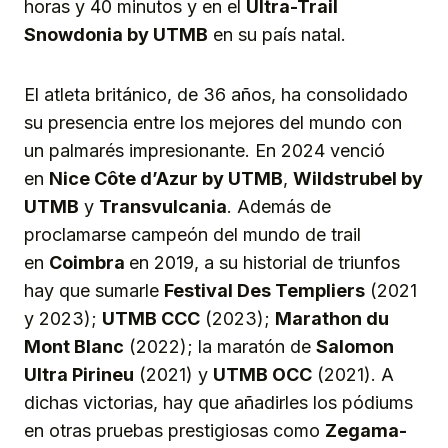
horas y 40 minutos y en el
Ultra-Trail
Snowdonia by UTMB
en su país natal.
El atleta británico, de 36 años, ha consolidado
su presencia entre los mejores del mundo con
un palmarés impresionante. En 2024 venció
en
Nice Côte d’Azur by UTMB
,
Wildstrubel by
UTMB
y
Transvulcania
. Además de
proclamarse campeón del mundo de trail
en
Coimbra
en 2019, a su historial de triunfos
hay que sumarle
Festival Des Templiers
(2021
y 2023);
UTMB CCC
(2023);
Marathon du
Mont Blanc
(2022); la maratón de
Salomon
Ultra Pirineu
(2021) y
UTMB OCC
(2021). A
dichas victorias, hay que añadirles los pódiums
en otras pruebas prestigiosas como
Zegama-