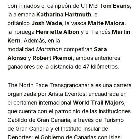
confirmados el campeón de UTMB
Tom Evans
,
la alemana
Katharina Hartmuth
, el
británico
Josh Wade
, la vasca
Maite Maiora
,
la noruega
Henriette Albon
y el francés
Martin
Kern
. Además, en la
modalidad
Marathon
competirán
Sara
Alonso
y
Robert Pkemoi
, ambos anteriores
ganadores de la distancia de 47 kilómetros.
The North Face Transgrancanaria es una carrera
organizada por Arista Eventos, encuadrada en
el certamen internacional
World Trail Majors
,
que cuenta con el patrocinio de las instituciones
Cabildo de Gran Canaria, a través de Turismo
de Gran Canaria y el Instituto Insular de
Deportes; el Gobierno de Canarias con Islas