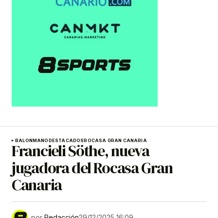
BALONMANO
DESTACADOS
ROCASA GRAN CANARIA
Francieli Söthe, nueva
jugadora del Rocasa Gran
Canaria
por
Redacción
29/12/2025 16:09