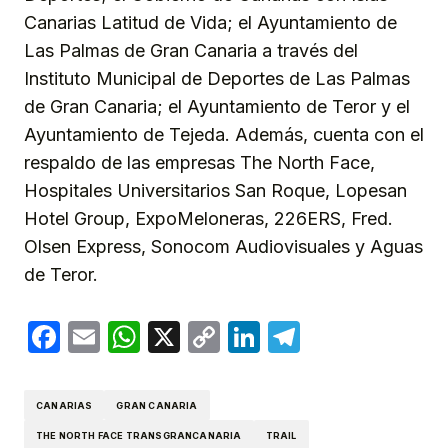
Canarias Latitud de Vida; el Ayuntamiento de
Las Palmas de Gran Canaria a través del
Instituto Municipal de Deportes de Las Palmas
de Gran Canaria; el Ayuntamiento de Teror y el
Ayuntamiento de Tejeda. Además, cuenta con el
respaldo de las empresas The North Face,
Hospitales Universitarios San Roque, Lopesan
Hotel Group, ExpoMeloneras, 226ERS, Fred.
Olsen Express, Sonocom Audiovisuales y Aguas
de Teror.
Facebook
Email
WhatsApp
X
Copy
LinkedIn
Telegram
Link
CANARIAS
GRAN CANARIA
THE NORTH FACE TRANSGRANCANARIA
TRAIL