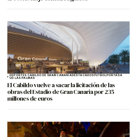
DEPORTES CABILDO DE GRAN CANARIA
DESTACADOS
FÚTBOL
PORTADA
UD LAS PALMAS
El Cabildo vuelve a sacar la licitación de las
obras del Estadio de Gran Canaria por 235
millones de euros