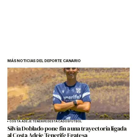
MÁS NOTICIAS DEL DEPORTE CANARIO
COSTA ADEJE TENERIFE
DESTACADOS
FÚTBOL
Silvia Doblado pone fin a una trayectoria ligada
al Costa Adeje Tenerife Egatesa