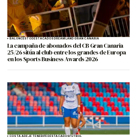
BALONCESTO
DESTACADOS
DREAMLAND GRAN CANARIA
La campaña de abonados del CB Gran Canaria
25/26 sitúa al club entre los grandes de Europa
en los Sports Business Awards 2026
COSTA ADEJE TENERIFE
DESTACADOS
FÚTBOL