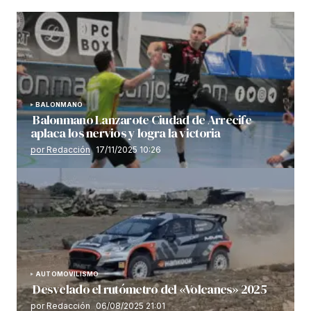
BALONMANO
Balonmano Lanzarote Ciudad de Arrecife
aplaca los nervios y logra la victoria
por Redacción
17/11/2025 10:26
AUTOMOVILISMO
Desvelado el rutómetro del «Volcanes» 2025
por Redacción
06/08/2025 21:01