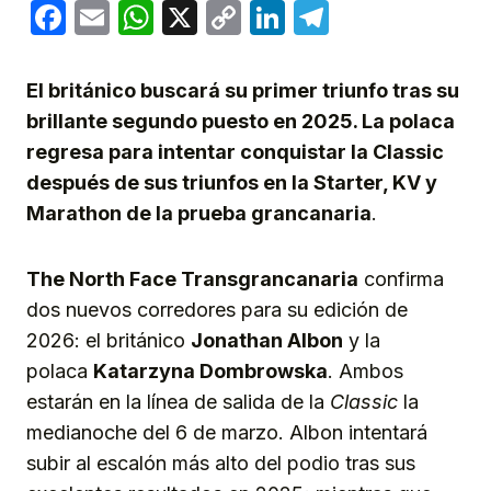
Facebook
Email
WhatsApp
X
Copy
LinkedIn
Telegram
Link
El británico buscará su primer triunfo tras su
brillante segundo puesto en 2025. La polaca
regresa para intentar conquistar la Classic
después de sus triunfos en la Starter, KV y
Marathon de la prueba grancanaria
.
The North Face Transgrancanaria
confirma
dos nuevos corredores para su edición de
2026: el británico
Jonathan Albon
y la
polaca
Katarzyna Dombrowska
. Ambos
estarán en la línea de salida de la
Classic
la
medianoche del 6 de marzo. Albon intentará
subir al escalón más alto del podio tras sus