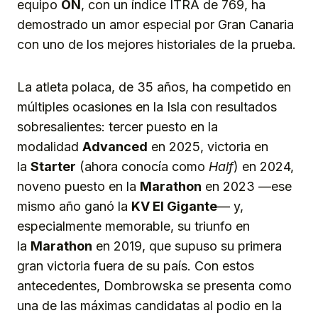
equipo
ON
, con un índice ITRA de 769, ha
demostrado un amor especial por Gran Canaria
con uno de los mejores historiales de la prueba.
La atleta polaca, de 35 años, ha competido en
múltiples ocasiones en la Isla con resultados
sobresalientes: tercer puesto en la
modalidad
Advanced
en 2025, victoria en
la
Starter
(ahora conocía como
Half
) en 2024,
noveno puesto en la
Marathon
en 2023 —ese
mismo año ganó la
KV El Gigante
— y,
especialmente memorable, su triunfo en
la
Marathon
en 2019, que supuso su primera
gran victoria fuera de su país. Con estos
antecedentes, Dombrowska se presenta como
una de las máximas candidatas al podio en la