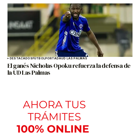
DESTACADOS
FÚTBOL
PORTADA
UD LAS PALMAS
El ganés Nicholas Opoku refuerza la defensa de
la UD Las Palmas