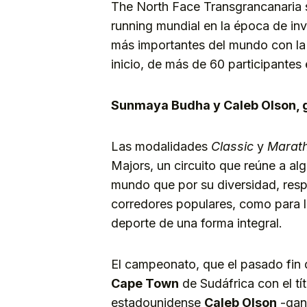
The North Face Transgrancanaria se
running mundial en la época de in
más importantes del mundo con la 
inicio, de más de 60 participantes 
Sunmaya Budha y Caleb Olson, g
Las modalidades
Classic
y
Marat
Majors, un circuito que reúne a al
mundo que por su diversidad, resp
corredores populares, como para l
deporte de una forma integral.
El campeonato, que el pasado fin 
Cape Town
de Sudáfrica con el tít
estadounidense
Caleb Olson
-gan