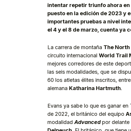
intentar repetir triunfo ahora e
puesto en la edición de 2023 y 
importantes pruebas a nivel inte
el 4 y el 8 de marzo, cuenta ya 
La carrera de montaña
The North
circuito internacional
World Trail 
mejores corredores de este deporte
las seis modalidades, que se dispu
60 los atletas élites inscritos, entre
alemana
Katharina Hartmuth
.
Evans ya sabe lo que es ganar en 
de 2022, el británico del equipo
As
modalidad
Advanced
por delante
Delpeuch
. El británico, que tiene