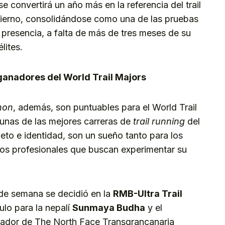
 convertirá un año más en la referencia del trail
vierno, consolidándose como una de las pruebas
presencia, a falta de más de tres meses de su
élites.
anadores del World Trail Majors
hon
, además, son puntuables para el World Trail
gunas de las mejores carreras de
trail running
del
eto e identidad, son un sueño tanto para los
os profesionales que buscan experimentar su
de semana se decidió en la
RMB-Ultra Trail
ulo para la nepalí
Sunmaya Budha
y el
ador de The North Face Transgrancanaria