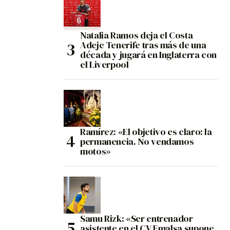
Natalia Ramos deja el Costa
Adeje Tenerife tras más de una
década y jugará en Inglaterra con
el Liverpool
Ramírez: «El objetivo es claro: la
permanencia. No vendamos
motos»
Samu Rizk: «Ser entrenador
asistente en el CV Emalsa supone