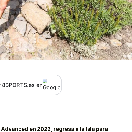
r 8SPORTS.es en
kedIn
Telegram
Advanced en 2022, regresa a la Isla para