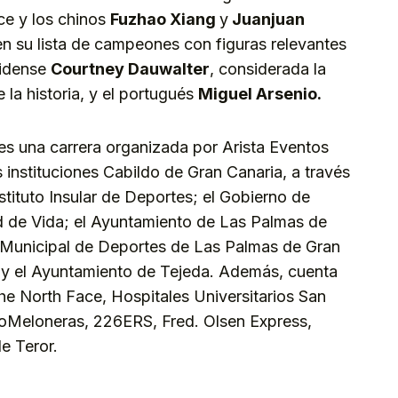
ce y los chinos
Fuzhao Xiang
y
Juanjuan
en su lista de campeones con figuras relevantes
nidense
Courtney Dauwalter
, considerada la
 la historia, y el portugués
Miguel Arsenio.
s una carrera organizada por Arista Eventos
s instituciones Cabildo de Gran Canaria, a través
stituto Insular de Deportes; el Gobierno de
ud de Vida; el Ayuntamiento de Las Palmas de
to Municipal de Deportes de Las Palmas de Gran
 y el Ayuntamiento de Tejeda. Además, cuenta
he North Face, Hospitales Universitarios San
oMeloneras, 226ERS, Fred. Olsen Express,
e Teror.