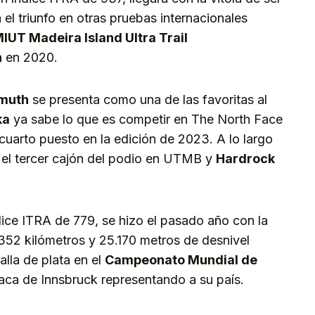
 el triunfo en otras pruebas internacionales
IUT Madeira Island Ultra Trail
n
en 2020.
tmuth
se presenta como una de las favoritas al
ka
ya sabe lo que es competir en The North Face
 cuarto puesto en la edición de 2023. A lo largo
el tercer cajón del podio en UTMB y
Hardrock
ice ITRA de 779, se hizo el pasado año con la
 352 kilómetros y 25.170 metros de desnivel
lla de plata en el
Campeonato Mundial de
iaca de Innsbruck representando a su país.