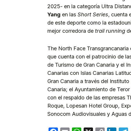
2025- en la categoría Ultra Distan
Yang
en las
Short Series
, cuenta 
de este deporte como la estadou
mejor corredora de
trail running
de
The North Face Transgrancanaria e
que cuenta con el patrocinio de la
de Turismo de Gran Canaria y el In
Canarias con Islas Canarias Latit
Gran Canaria a través del Institu
Canaria; el Ayuntamiento de Teror
con el respaldo de las empresas T
Roque, Lopesan Hotel Group, Exp
Sonocom Audiovisuales y Aguas d