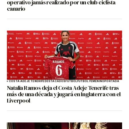
operativo jamás realizado por un club ciclista
canario
COSTA ADEJE TENERIFE
DESTACADOS
FÚTBOL
FÚTBOL FEMENINO
PORTADA
Natalia Ramos deja el Costa Adeje Tenerife tras
más de una década y jugará en Inglaterra con el
Liverpool