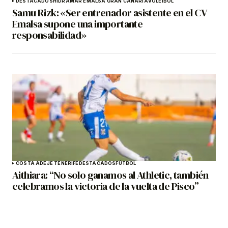
DESTACADOS
HIDRAMAR EMALSA GRAN CANARIA
VOLEIBOL
Samu Rizk: «Ser entrenador asistente en el CV
Emalsa supone una importante
responsabilidad»
COSTA ADEJE TENERIFE
DESTACADOS
FÚTBOL
Aithiara: “No solo ganamos al Athletic, también
celebramos la victoria de la vuelta de Pisco”