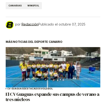
CANARIAS
WINGFOIL
por
Redacción
Publicado el
octubre 07, 2025
MÁS NOTICIAS DEL DEPORTE CANARIO
CV GUAGUAS
DESTACADOS
VOLEIBOL
El CV Guaguas expande sus campus de verano a
tres núcleos