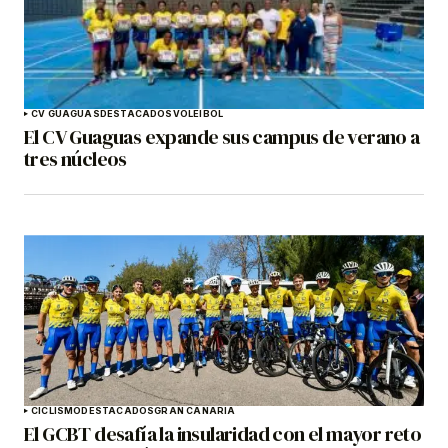
CV GUAGUAS
DESTACADOS
VOLEIBOL
El CV Guaguas expande sus campus de verano a
tres núcleos
CICLISMO
DESTACADOS
GRAN CANARIA
El GCBT desafía la insularidad con el mayor reto