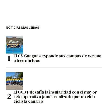
NOTICIAS MÁS LEÍDAS
El CV Guaguas expande sus campus de verano
a tres núcleos
El GCBT desafía la insularidad con el mayor
reto operativo jamás realizado por un club
ciclista canario