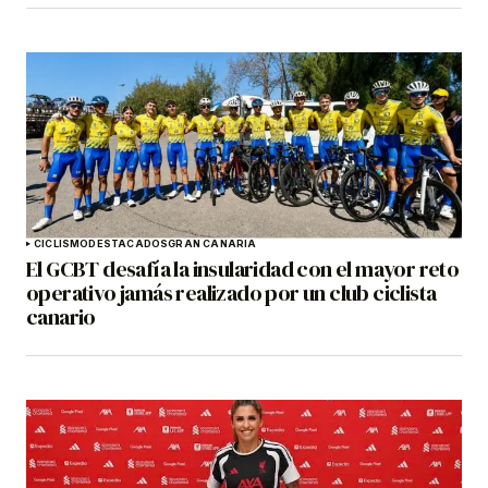
CICLISMO
DESTACADOS
GRAN CANARIA
El GCBT desafía la insularidad con el mayor reto
operativo jamás realizado por un club ciclista
canario