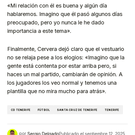
«Mi relación con él es buena y algún día
hablaremos. Imagino que él pasó algunos días
preocupado, pero yo nunca le he dado
importancia a este tema».
Finalmente, Cervera dejó claro que el vestuario
no se relaja pese a los elogios: «Imagino que la
gente está contenta por estar arriba pero, si
haces un mal partido, cambiarán de opinión. A
los jugadores los veo normal y tenemos una
plantilla que no mira mucho para atrás».
CD TENERIFE
FÚTBOL
SANTA CRUZ DE TENERIFE
TENERIFE
por
Sergio Delgado
Publicado el
septiembre 12, 2025