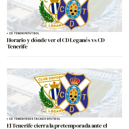
CD TENERIFE
FÚTBOL
Horario y dónde ver el CD Leganés vs CD
Tenerife
CD TENERIFE
DESTACADOS
FÚTBOL
El Tenerife cierra la pretemporada ante el