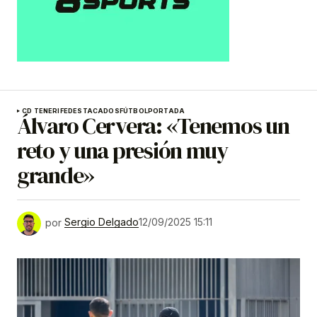
CD TENERIFE
DESTACADOS
FÚTBOL
PORTADA
Álvaro Cervera: «Tenemos un
reto y una presión muy
grande»
por
Sergio Delgado
12/09/2025 15:11