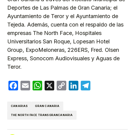
Deportes de Las Palmas de Gran Canaria; el
Ayuntamiento de Teror y el Ayuntamiento de
Tejeda. Además, cuenta con el respaldo de las
empresas The North Face, Hospitales
Universitarios San Roque, Lopesan Hotel
Group, ExpoMeloneras, 226ERS, Fred. Olsen
Express, Sonocom Audiovisuales y Aguas de
Teror.
Facebook
Email
WhatsApp
X
Copy
LinkedIn
Telegram
Link
CANARIAS
GRAN CANARIA
THE NORTH FACE TRANSGRANCANARIA