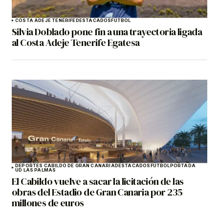
COSTA ADEJE TENERIFE
DESTACADOS
FÚTBOL
Silvia Doblado pone fin a una trayectoria ligada
al Costa Adeje Tenerife Egatesa
DEPORTES CABILDO DE GRAN CANARIA
DESTACADOS
FÚTBOL
PORTADA
UD LAS PALMAS
El Cabildo vuelve a sacar la licitación de las
obras del Estadio de Gran Canaria por 235
millones de euros