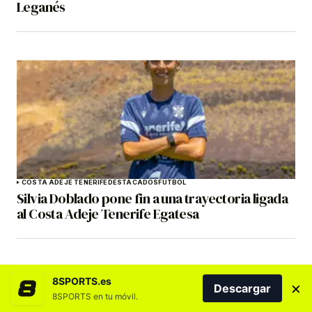
Leganés
COSTA ADEJE TENERIFE
DESTACADOS
FÚTBOL
Silvia Doblado pone fin a una trayectoria ligada
al Costa Adeje Tenerife Egatesa
8SPORTS.es
×
Descargar
8SPORTS en tu móvil.