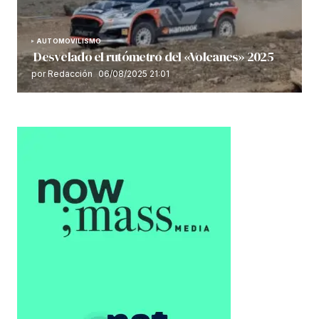
AUTOMOVILISMO
Desvelado el rutómetro del «Volcanes» 2025
por Redacción
06/08/2025 21:01