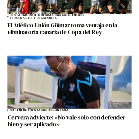
DESTACADOS
FÚTBOL
GRAN CANARIA
TENERIFE
TERCERA RFEF Y REGIONALES
El Atlético Unión Güímar toma ventaja en la
eliminatoria canaria de Copa del Rey
CD TENERIFE
DESTACADOS
PORTADA
Cervera advierte: «No vale solo con defender
bien y ser aplicado»