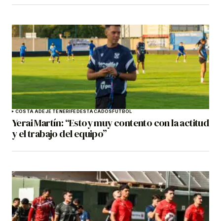
COSTA ADEJE TENERIFE
DESTACADOS
FÚTBOL
Yerai Martín: “Estoy muy contento con la actitud
y el trabajo del equipo”