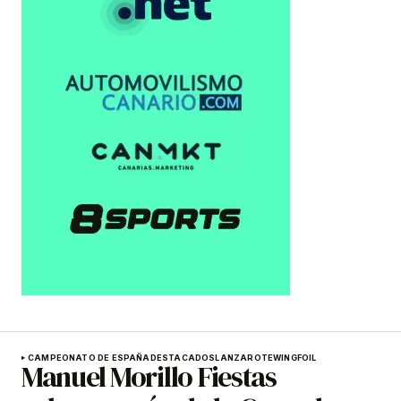
CAMPEONATO DE ESPAÑA
DESTACADOS
LANZAROTE
WINGFOIL
Manuel Morillo Fiestas