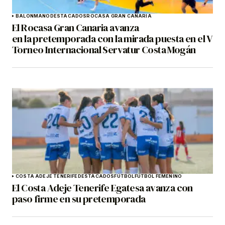
BALONMANO
DESTACADOS
ROCASA GRAN CANARIA
El Rocasa Gran Canaria avanza
en la pretemporada con la mirada puesta en el V
Torneo Internacional Servatur Costa Mogán
COSTA ADEJE TENERIFE
DESTACADOS
FÚTBOL
FÚTBOL FEMENINO
El Costa Adeje Tenerife Egatesa avanza con
paso firme en su pretemporada