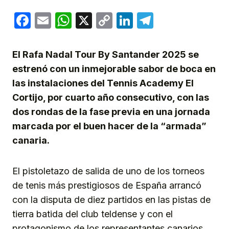
Facebook
Email
WhatsApp
X
Copy
LinkedIn
Telegram
Link
El Rafa Nadal Tour By Santander 2025 se
estrenó con un inmejorable sabor de boca en
las instalaciones del Tennis Academy El
Cortijo, por cuarto año consecutivo, con las
dos rondas de la fase previa en una jornada
marcada por el buen hacer de la “armada”
canaria.
El pistoletazo de salida de uno de los torneos
de tenis más prestigiosos de España arrancó
con la disputa de diez partidos en las pistas de
tierra batida del club teldense y con el
protagonismo de los representantes canarios,