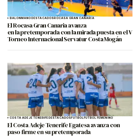
BALONMANO
DESTACADOS
ROCASA GRAN CANARIA
El Rocasa Gran Canaria avanza
en la pretemporada con la mirada puesta en el V
Torneo Internacional Servatur Costa Mogán
COSTA ADEJE TENERIFE
DESTACADOS
FÚTBOL
FÚTBOL FEMENINO
El Costa Adeje Tenerife Egatesa avanza con
paso firme en su pretemporada