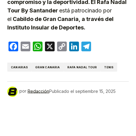
compromiso y la deportividad. El Rafa Nadal
Tour By Santander
está patrocinado por
el
Cabildo de Gran Canaria, a través del
Instituto Insular de Deportes.
Facebook
Email
WhatsApp
X
Copy
LinkedIn
Telegram
Link
CANARIAS
GRAN CANARIA
RAFA NADAL TOUR
TENIS
por
Redacción
Publicado el
septiembre 15, 2025