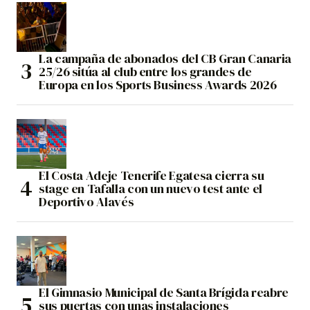
La campaña de abonados del CB Gran Canaria
25/26 sitúa al club entre los grandes de
Europa en los Sports Business Awards 2026
El Costa Adeje Tenerife Egatesa cierra su
stage en Tafalla con un nuevo test ante el
Deportivo Alavés
El Gimnasio Municipal de Santa Brígida reabre
sus puertas con unas instalaciones