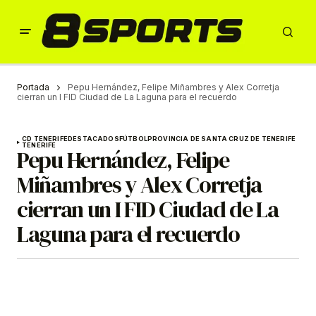
Portada
Pepu Hernández, Felipe Miñambres y Alex Corretja
cierran un I FID Ciudad de La Laguna para el recuerdo
CD TENERIFE
DESTACADOS
FÚTBOL
PROVINCIA DE SANTA CRUZ DE TENERIFE
TENERIFE
Pepu Hernández, Felipe
Miñambres y Alex Corretja
cierran un I FID Ciudad de La
Laguna para el recuerdo