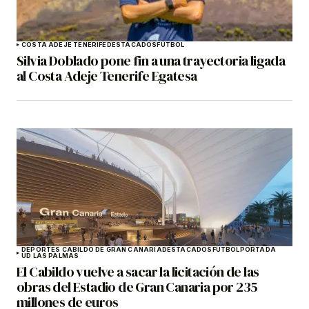
COSTA ADEJE TENERIFE
DESTACADOS
FÚTBOL
Silvia Doblado pone fin a una trayectoria ligada
al Costa Adeje Tenerife Egatesa
DEPORTES CABILDO DE GRAN CANARIA
DESTACADOS
FÚTBOL
PORTADA
UD LAS PALMAS
El Cabildo vuelve a sacar la licitación de las
obras del Estadio de Gran Canaria por 235
millones de euros