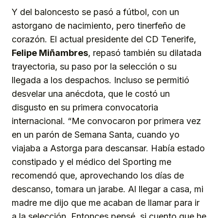
Y del baloncesto se pasó a fútbol, con un
astorgano de nacimiento, pero tinerfeño de
corazón. El actual presidente del CD Tenerife,
Felipe Miñambres
, repasó también su dilatada
trayectoria, su paso por la selección o su
llegada a los despachos. Incluso se permitió
desvelar una anécdota, que le costó un
disgusto en su primera convocatoria
internacional. “Me convocaron por primera vez
en un parón de Semana Santa, cuando yo
viajaba a Astorga para descansar. Había estado
constipado y el médico del Sporting me
recomendó que, aprovechando los días de
descanso, tomara un jarabe. Al llegar a casa, mi
madre me dijo que me acaban de llamar para ir
a la selección. Entonces pensé, si cuento que he