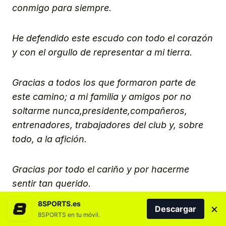
conmigo para siempre.
He defendido este escudo con todo el corazón
y con el orgullo de representar a mi tierra.
Gracias a todos los que formaron parte de
este camino; a mi familia y amigos por no
soltarme nunca,presidente,compañeros,
entrenadores, trabajadores del club y, sobre
todo, a la afición.
Gracias por todo el cariño y por hacerme
sentir tan querido.
8SPORTS.es
×
Descargar
Los llevaré siempre en mi corazón.
8SPORTS en tu móvil.