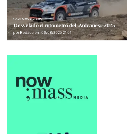
AUTOMOVILISMO
Desvelado el rutómetro del «Volcanes» 2025
por Redacción
06/08/2025 21:01