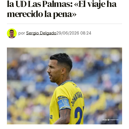
la UD Las Palmas: «El viaje ha
merecido la pena»
por
Sergio Delgado
29/06/2026 08:24