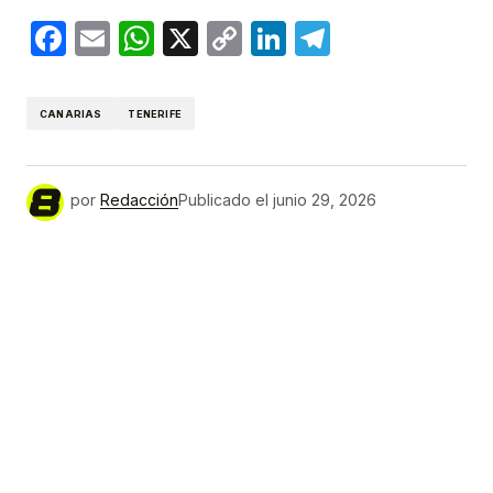
Facebook
Email
WhatsApp
X
Copy
LinkedIn
Telegram
Link
CANARIAS
TENERIFE
por
Redacción
Publicado el
junio 29, 2026