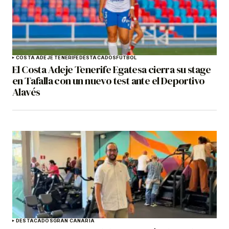
COSTA ADEJE TENERIFE
DESTACADOS
FÚTBOL
El Costa Adeje Tenerife Egatesa cierra su stage
en Tafalla con un nuevo test ante el Deportivo
Alavés
DESTACADOS
GRAN CANARIA