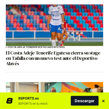
COSTA ADEJE TENERIFE
DESTACADOS
FÚTBOL
El Costa Adeje Tenerife Egatesa cierra su stage
en Tafalla con un nuevo test ante el Deportivo
Alavés
8SPORTS.es
×
Descargar
8SPORTS en tu móvil.