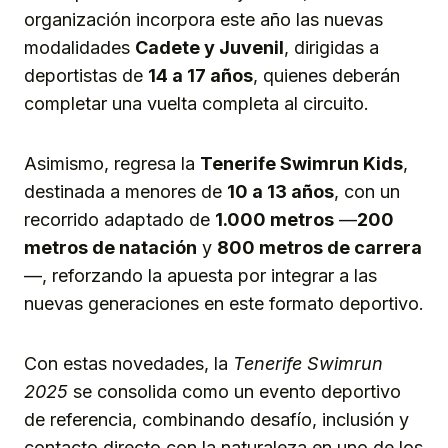
organización incorpora este año las nuevas
modalidades
Cadete y Juvenil
, dirigidas a
deportistas de
14 a 17 años
, quienes deberán
completar una vuelta completa al circuito.
Asimismo, regresa la
Tenerife Swimrun Kids
,
destinada a menores de
10 a 13 años
, con un
recorrido adaptado de
1.000 metros
—
200
metros de natación
y
800 metros de carrera
—, reforzando la apuesta por integrar a las
nuevas generaciones en este formato deportivo.
Con estas novedades, la
Tenerife Swimrun
2025
se consolida como un evento deportivo
de referencia, combinando desafío, inclusión y
contacto directo con la naturaleza en uno de los