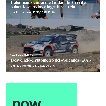
Balonmano Lanzarote Ciudad de Arrecife
aplaca los nervios y logra la victoria
por Redacción
17/11/2025 10:26
AUTOMOVILISMO
Desvelado el rutómetro del «Volcanes» 2025
por Redacción
06/08/2025 21:01