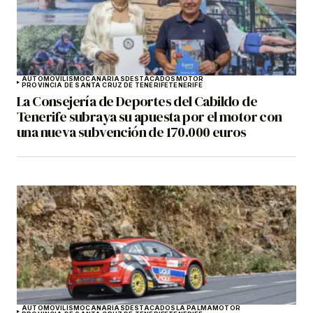
AUTOMOVILISMO
CANARIAS
DESTACADOS
MOTOR
PROVINCIA DE SANTA CRUZ DE TENERIFE
TENERIFE
La Consejería de Deportes del Cabildo de
Tenerife subraya su apuesta por el motor con
una nueva subvención de 170.000 euros
AUTOMOVILISMO
CANARIAS
DESTACADOS
LA PALMA
MOTOR