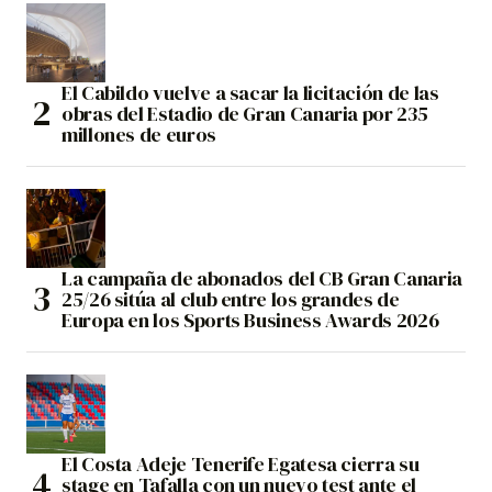
El Cabildo vuelve a sacar la licitación de las
obras del Estadio de Gran Canaria por 235
millones de euros
La campaña de abonados del CB Gran Canaria
25/26 sitúa al club entre los grandes de
Europa en los Sports Business Awards 2026
El Costa Adeje Tenerife Egatesa cierra su
stage en Tafalla con un nuevo test ante el