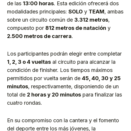
de las
13:00 horas
. Esta edición ofrecerá dos
modalidades principales:
SOLO
y
TEAM
, ambas
sobre un circuito común de
3.312 metros
,
compuesto por
812 metros de natación
y
2.500 metros de carrera
.
Los participantes podrán elegir entre completar
1, 2, 3 o 4 vueltas
al circuito para alcanzar la
condición de finisher. Los tiempos máximos
permitidos por vuelta serán de
45, 40, 30 y 25
minutos
, respectivamente, disponiendo de un
total de
2 horas y 20 minutos
para finalizar las
cuatro rondas.
En su compromiso con la cantera y el fomento
del deporte entre los más jóvenes, la