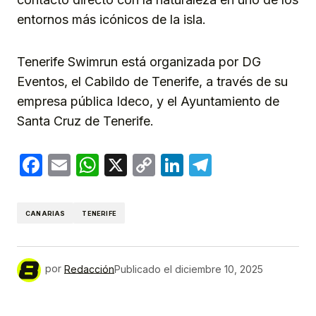
entornos más icónicos de la isla.
Tenerife Swimrun está organizada por DG
Eventos, el Cabildo de Tenerife, a través de su
empresa pública Ideco, y el Ayuntamiento de
Santa Cruz de Tenerife.
Facebook
Email
WhatsApp
X
Copy
LinkedIn
Telegram
Link
CANARIAS
TENERIFE
por
Redacción
Publicado el
diciembre 10, 2025