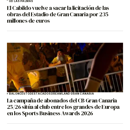
UD LAS PALMAS
El Cabildo vuelve a sacar la licitación de las
obras del Estadio de Gran Canaria por 235
millones de euros
BALONCESTO
DESTACADOS
DREAMLAND GRAN CANARIA
La campaña de abonados del CB Gran Canaria
25/26 sitúa al club entre los grandes de Europa
en los Sports Business Awards 2026