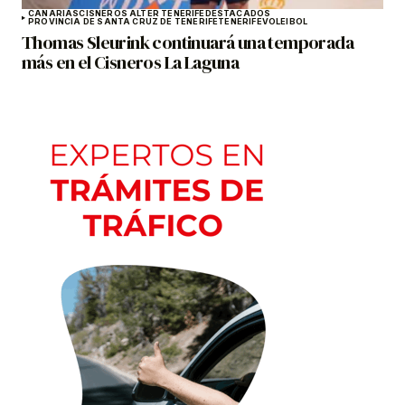
CANARIAS
CISNEROS ALTER TENERIFE
DESTACADOS
PROVINCIA DE SANTA CRUZ DE TENERIFE
TENERIFE
VOLEIBOL
Thomas Sleurink continuará una temporada
más en el Cisneros La Laguna