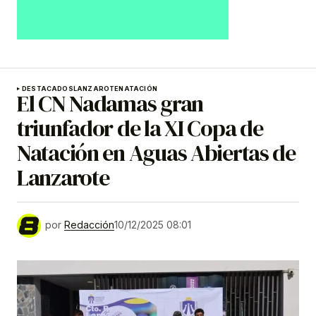
DESTACADOS
LANZAROTE
NATACIÓN
El CN Nadamas gran
triunfador de la XI Copa de
Natación en Aguas Abiertas de
Lanzarote
por
Redacción
10/12/2025 08:01