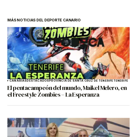
MÁS NOTICIAS DEL DEPORTE CANARIO
CANARIAS
DESTACADOS
PROVINCIA DE SANTA CRUZ DE TENERIFE
TENERIFE
El pentacampeón del mundo, Maikel Melero, en
el Freestyle Zombies – La Esperanza