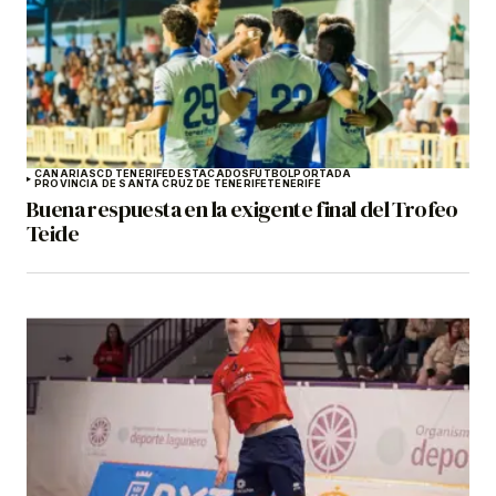
CANARIAS
CD TENERIFE
DESTACADOS
FÚTBOL
PORTADA
PROVINCIA DE SANTA CRUZ DE TENERIFE
TENERIFE
Buena respuesta en la exigente final del Trofeo
Teide