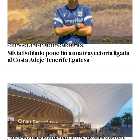
COSTA ADEJE TENERIFE
DESTACADOS
FÚTBOL
Silvia Doblado pone fin a una trayectoria ligada
al Costa Adeje Tenerife Egatesa
DEPORTES CABILDO DE GRAN CANARIA
DESTACADOS
FÚTBOL
PORTADA