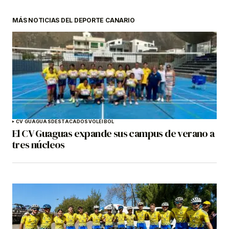
MÁS NOTICIAS DEL DEPORTE CANARIO
CV GUAGUAS
DESTACADOS
VOLEIBOL
El CV Guaguas expande sus campus de verano a
tres núcleos