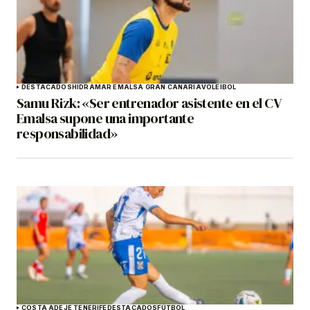
DESTACADOS
HIDRAMAR EMALSA GRAN CANARIA
VOLEIBOL
Samu Rizk: «Ser entrenador asistente en el CV
Emalsa supone una importante
responsabilidad»
COSTA ADEJE TENERIFE
DESTACADOS
FÚTBOL