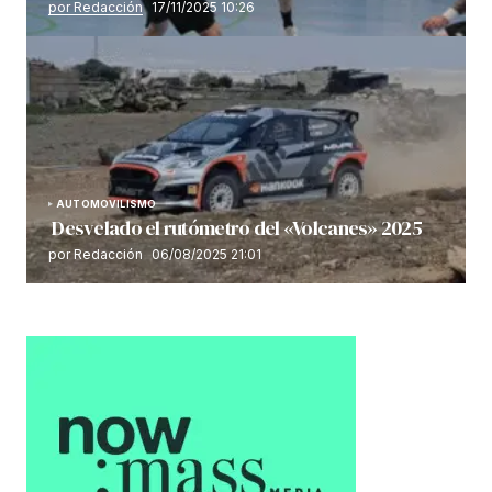
por Redacción
17/11/2025 10:26
AUTOMOVILISMO
Desvelado el rutómetro del «Volcanes» 2025
por Redacción
06/08/2025 21:01