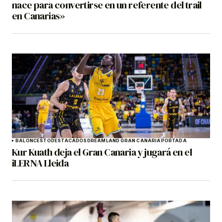
nace para convertirse en un referente del trail
en Canarias»
BALONCESTO
DESTACADOS
DREAMLAND GRAN CANARIA
PORTADA
Kur Kuath deja el Gran Canaria y jugará en el
iLERNA Lleida