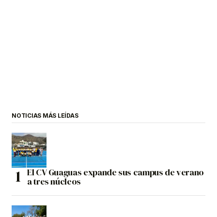
NOTICIAS MÁS LEÍDAS
El CV Guaguas expande sus campus de verano
a tres núcleos