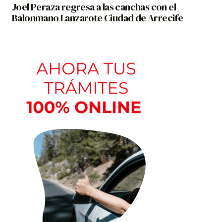
Joel Peraza regresa a las canchas con el
Balonmano Lanzarote Ciudad de Arrecife