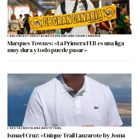
BALONCESTO
DESTACADOS
DREAMLAND GRAN CANARIA
Marques Townes: «La Primera FEB es una liga
muy dura y todo puede pasar»
DESTACADOS
LANZAROTE
TRAIL
Ismael Cruz: «Unique Trail Lanzarote by Joma