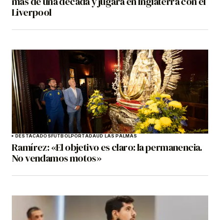
más de una década y jugará en Inglaterra con el
Liverpool
DESTACADOS
FÚTBOL
PORTADA
UD LAS PALMAS
Ramírez: «El objetivo es claro: la permanencia.
No vendamos motos»