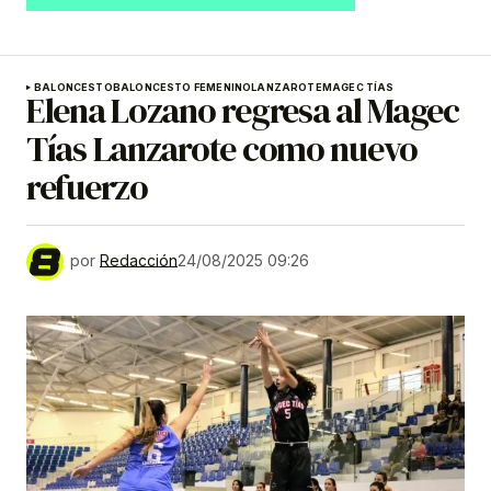
BALONCESTO
BALONCESTO FEMENINO
LANZAROTE
MAGEC TÍAS
Elena Lozano regresa al Magec
Tías Lanzarote como nuevo
refuerzo
por
Redacción
24/08/2025 09:26