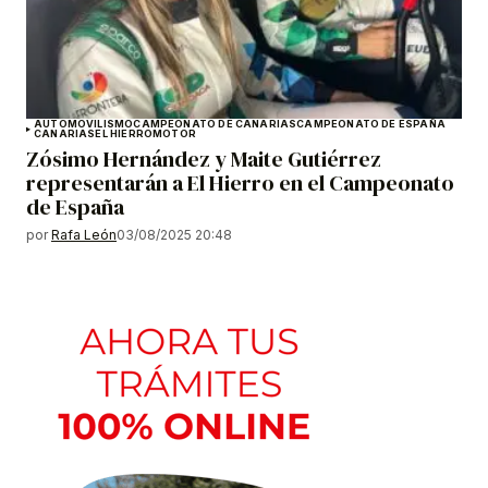
AUTOMOVILISMO
CAMPEONATO DE CANARIAS
CAMPEONATO DE ESPAÑA
CANARIAS
EL HIERRO
MOTOR
Zósimo Hernández y Maite Gutiérrez
representarán a El Hierro en el Campeonato
de España
por
Rafa León
03/08/2025 20:48