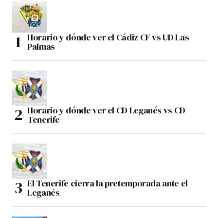
Horario y dónde ver el Cádiz CF vs UD Las
Palmas
Horario y dónde ver el CD Leganés vs CD
Tenerife
El Tenerife cierra la pretemporada ante el
Leganés