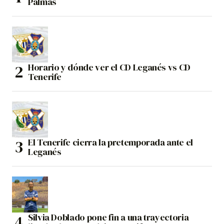
Palmas
Horario y dónde ver el CD Leganés vs CD
Tenerife
El Tenerife cierra la pretemporada ante el
Leganés
Silvia Doblado pone fin a una trayectoria