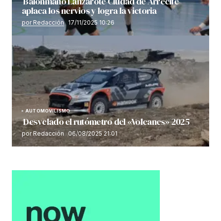
Balonmano Lanzarote Ciudad de Arrecife
aplaca los nervios y logra la victoria
por Redacción
17/11/2025 10:26
AUTOMOVILISMO
Desvelado el rutómetro del «Volcanes» 2025
por Redacción
06/08/2025 21:01