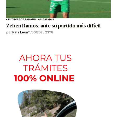
FÚTBOL
PORTADA
UD LAS PALMAS
Zeben Ramos, ante su partido más difícil
por
Rafa León
11/06/2025 23:18