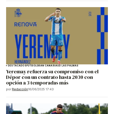
DESTACADOS
FÚTBOL
GRAN CANARIA
UD LAS PALMAS
Yeremay refuerza su compromiso con el
Dépor con un contrato hasta 2030 con
opción a 3 temporadas más
por
Redacción
16/06/2025 17:43