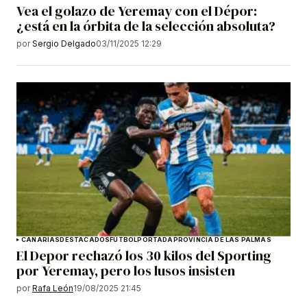
Vea el golazo de Yeremay con el Dépor:
¿está en la órbita de la selección absoluta?
por
Sergio Delgado
03/11/2025 12:29
CANARIAS
DESTACADOS
FÚTBOL
PORTADA
PROVINCIA DE LAS PALMAS
El Depor rechazó los 30 kilos del Sporting
por Yeremay, pero los lusos insisten
por
Rafa León
19/08/2025 21:45