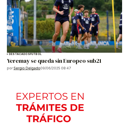
DESTACADOS
FÚTBOL
Yeremay se queda sin Europeo sub21
por
Sergio Delgado
09/06/2025 08:47