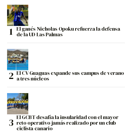
El ganés Nicholas Opoku refuerza la defensa
de la UD Las Palmas
El CV Guaguas expande sus campus de verano
a tres núcleos
El GCBT desafía la insularidad con el mayor
reto operativo jamás realizado por un club
ciclista canario