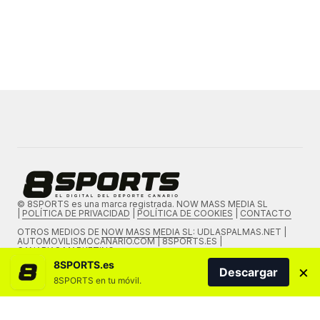
© 8SPORTS es una marca registrada. NOW MASS MEDIA SL
|
POLÍTICA DE PRIVACIDAD
|
POLÍTICA DE COOKIES
|
CONTACTO
OTROS MEDIOS DE
NOW MASS MEDIA SL
: UDLASPALMAS.NET |
AUTOMOVILISMOCANARIO.COM | 8SPORTS.ES |
CANARIAS.MARKETING
8SPORTS.es
×
Descargar
8SPORTS en tu móvil.