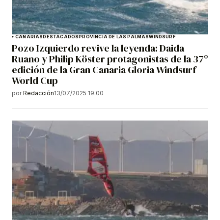
CANARIAS
DESTACADOS
PROVINCIA DE LAS PALMAS
WINDSURF
Pozo Izquierdo revive la leyenda: Daida
Ruano y Philip Köster protagonistas de la 37º
edición de la Gran Canaria Gloria Windsurf
World Cup
por
Redacción
13/07/2025 19:00