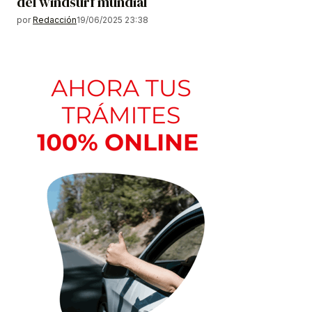
del windsurf mundial
por
Redacción
19/06/2025 23:38