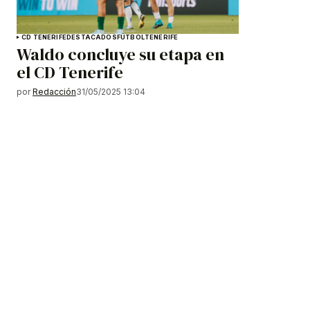
CD TENERIFE
DESTACADOS
FÚTBOL
TENERIFE
Waldo concluye su etapa en
el CD Tenerife
por
Redacción
31/05/2025 13:04