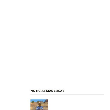
NOTICIAS MÁS LEÍDAS