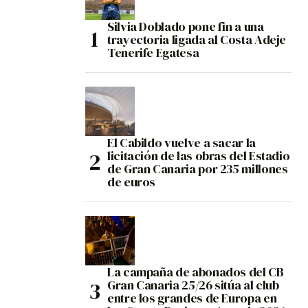
Silvia Doblado pone fin a una
trayectoria ligada al Costa Adeje
Tenerife Egatesa
El Cabildo vuelve a sacar la
licitación de las obras del Estadio
de Gran Canaria por 235 millones
de euros
La campaña de abonados del CB
Gran Canaria 25/26 sitúa al club
entre los grandes de Europa en