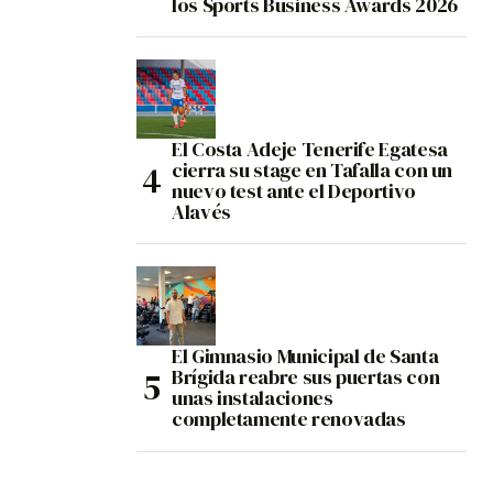
los Sports Business Awards 2026
El Costa Adeje Tenerife Egatesa
cierra su stage en Tafalla con un
nuevo test ante el Deportivo
Alavés
El Gimnasio Municipal de Santa
Brígida reabre sus puertas con
unas instalaciones
completamente renovadas