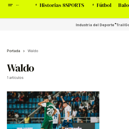
Historias 8SPORTS
Fútbol
Balo
Industria del Deporte
Trail
Go
Portada
Waldo
Waldo
1 artículos