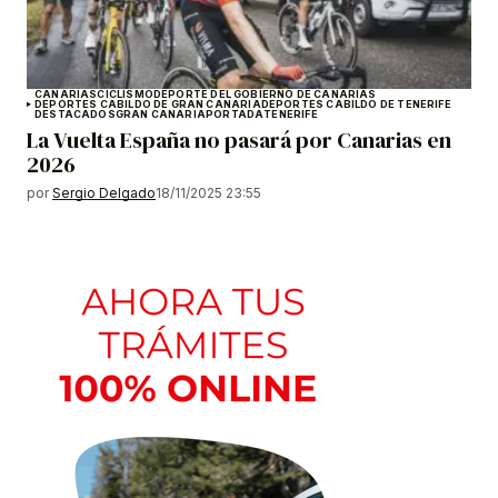
CANARIAS
CICLISMO
DEPORTE DEL GOBIERNO DE CANARIAS
DEPORTES CABILDO DE GRAN CANARIA
DEPORTES CABILDO DE TENERIFE
DESTACADOS
GRAN CANARIA
PORTADA
TENERIFE
La Vuelta España no pasará por Canarias en
2026
por
Sergio Delgado
18/11/2025 23:55