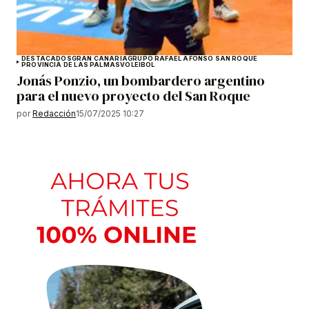
DESTACADOS
GRAN CANARIA
GRUPO RAFAEL AFONSO SAN ROQUE
PROVINCIA DE LAS PALMAS
VOLEIBOL
Jonás Ponzio, un bombardero argentino
para el nuevo proyecto del San Roque
por
Redacción
15/07/2025 10:27