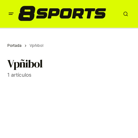
Portada
Vpñibol
Vpñibol
1 artículos