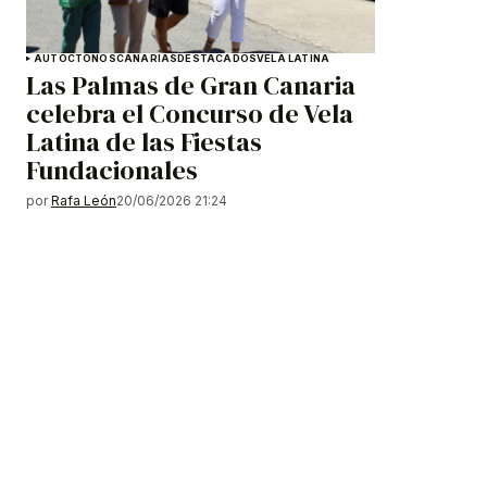
AUTÓCTONOS
CANARIAS
DESTACADOS
VELA LATINA
Las Palmas de Gran Canaria
celebra el Concurso de Vela
Latina de las Fiestas
Fundacionales
por
Rafa León
20/06/2026 21:24