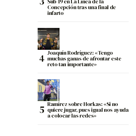
Sub-19 en La Línea de la
Concepción tras una final de
infarto
Joaquín Rodríguez: «Tengo
muchas ganas de afrontar este
reto tan importante»
Ramírez sobre Horkas: «Si no
quiere jugar, pues igual nos ayuda
a colocar las redes»