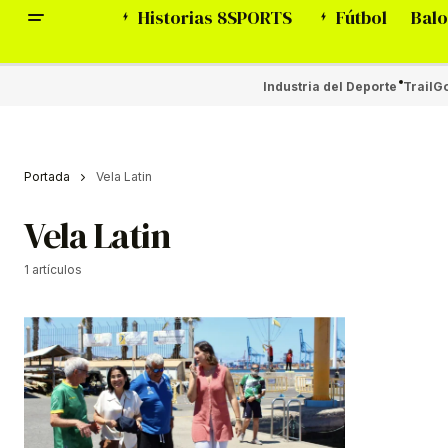
Historias 8SPORTS
Fútbol
Balo
Industria del Deporte
Trail
Go
Portada
Vela Latin
Vela Latin
1 artículos