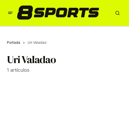
Portada
Uri Valadao
Uri Valadao
1 artículos