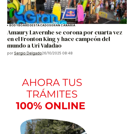
BODYBOARD
DESTACADOS
GRAN CANARIA
Amaury Lavernhe se corona por cuarta vez
en el Fronton King y hace campeón del
mundo a Uri Valadao
por
Sergio Delgado
26/10/2025 08:48