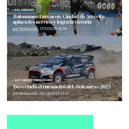
BALONMANO
Balonmano Lanzarote Ciudad de Arrecife
aplaca los nervios y logra la victoria
por Redacción
17/11/2025 10:26
AUTOMOVILISMO
Desvelado el rutómetro del «Volcanes» 2025
por Redacción
06/08/2025 21:01