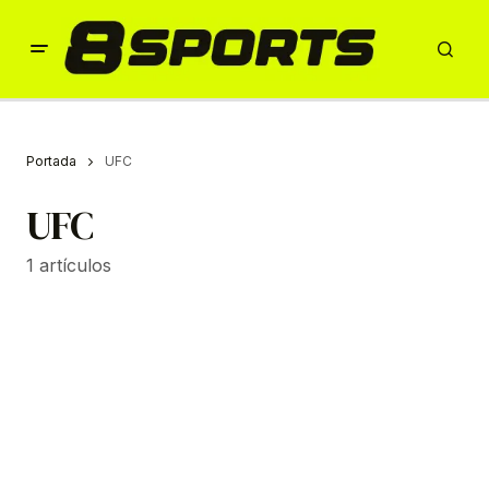
Portada
UFC
UFC
1 artículos