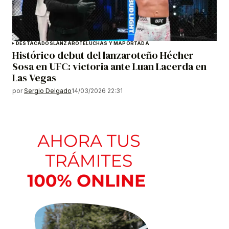
DESTACADOS
LANZAROTE
LUCHAS Y MA
PORTADA
Histórico debut del lanzaroteño Hécher
Sosa en UFC: victoria ante Luan Lacerda en
Las Vegas
por
Sergio Delgado
14/03/2026 22:31