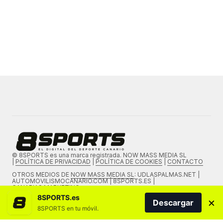
© 8SPORTS es una marca registrada. NOW MASS MEDIA SL
|
POLÍTICA DE PRIVACIDAD
|
POLÍTICA DE COOKIES
|
CONTACTO
OTROS MEDIOS DE
NOW MASS MEDIA SL
: UDLASPALMAS.NET |
AUTOMOVILISMOCANARIO.COM | 8SPORTS.ES |
CANARIAS.MARKETING
8SPORTS.es
×
Descargar
8SPORTS en tu móvil.