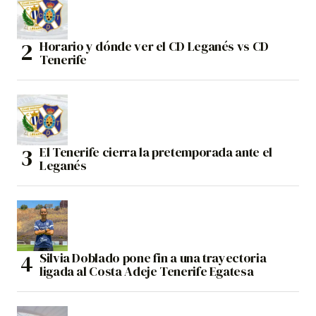
Horario y dónde ver el CD Leganés vs CD
Tenerife
El Tenerife cierra la pretemporada ante el
Leganés
Silvia Doblado pone fin a una trayectoria
ligada al Costa Adeje Tenerife Egatesa