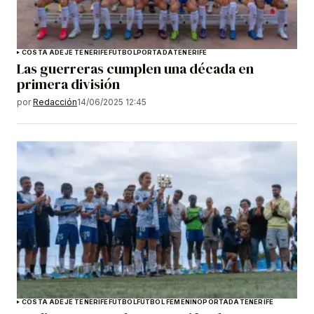
COSTA ADEJE TENERIFE
FÚTBOL
PORTADA
TENERIFE
Las guerreras cumplen una década en
primera división
por
Redacción
14/06/2025 12:45
COSTA ADEJE TENERIFE
FÚTBOL
FÚTBOL FEMENINO
PORTADA
TENERIFE