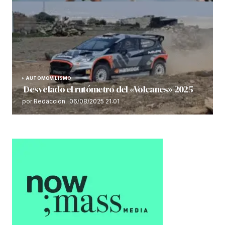
AUTOMOVILISMO
Desvelado el rutómetro del «Volcanes» 2025
por Redacción
06/08/2025 21:01