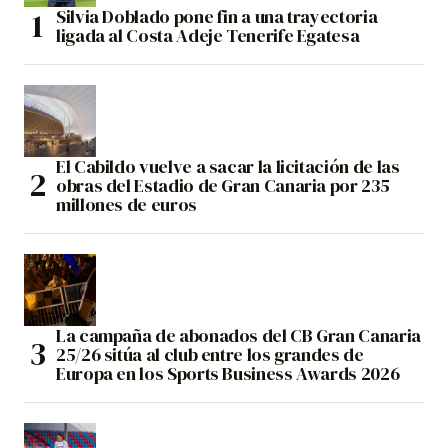
Silvia Doblado pone fin a una trayectoria
ligada al Costa Adeje Tenerife Egatesa
El Cabildo vuelve a sacar la licitación de las
obras del Estadio de Gran Canaria por 235
millones de euros
La campaña de abonados del CB Gran Canaria
25/26 sitúa al club entre los grandes de
Europa en los Sports Business Awards 2026