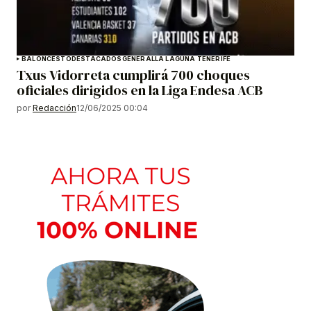
BALONCESTO
DESTACADOS
GENERAL
LA LAGUNA TENERIFE
Txus Vidorreta cumplirá 700 choques
oficiales dirigidos en la Liga Endesa ACB
por
Redacción
12/06/2025 00:04