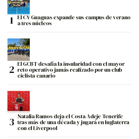
El CV Guaguas expande sus campus de verano
a tres núcleos
El GCBT desafía la insularidad con el mayor
reto operativo jamás realizado por un club
ciclista canario
Natalia Ramos deja el Costa Adeje Tenerife
tras más de una década y jugará en Inglaterra
con el Liverpool