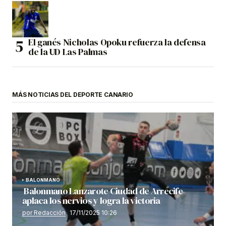
El ganés Nicholas Opoku refuerza la defensa
de la UD Las Palmas
MÁS NOTICIAS DEL DEPORTE CANARIO
BALONMANO
Balonmano Lanzarote Ciudad de Arrecife
aplaca los nervios y logra la victoria
por Redacción
17/11/2025 10:26