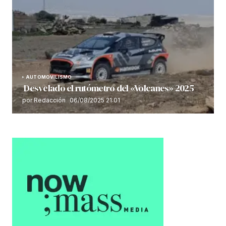
AUTOMOVILISMO
Desvelado el rutómetro del «Volcanes» 2025
por Redacción
06/08/2025 21:01