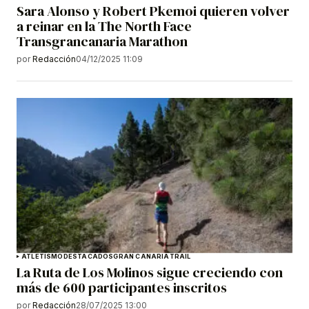
Sara Alonso y Robert Pkemoi quieren volver
a reinar en la The North Face
Transgrancanaria Marathon
por
Redacción
04/12/2025 11:09
ATLETISMO
DESTACADOS
GRAN CANARIA
TRAIL
La Ruta de Los Molinos sigue creciendo con
más de 600 participantes inscritos
por
Redacción
28/07/2025 13:00