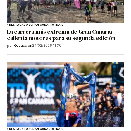
DESTACADOS
GRAN CANARIA
TRAIL
La carrera más extrema de Gran Canaria
calienta motores para su segunda edición
por
Redacción
24/02/2026 11:30
DESTACADOS
GRAN CANARIA
TRAIL