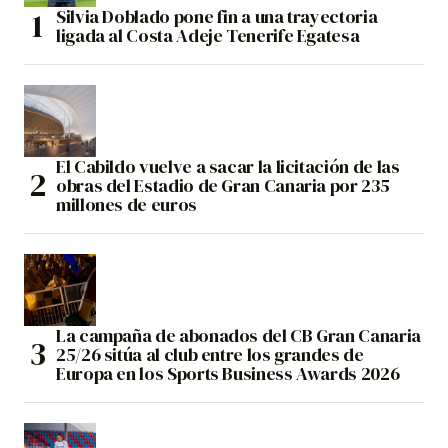
Silvia Doblado pone fin a una trayectoria
ligada al Costa Adeje Tenerife Egatesa
El Cabildo vuelve a sacar la licitación de las
obras del Estadio de Gran Canaria por 235
millones de euros
La campaña de abonados del CB Gran Canaria
25/26 sitúa al club entre los grandes de
Europa en los Sports Business Awards 2026