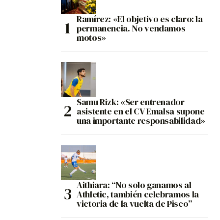
Ramírez: «El objetivo es claro: la
permanencia. No vendamos
motos»
Samu Rizk: «Ser entrenador
asistente en el CV Emalsa supone
una importante responsabilidad»
Aithiara: “No solo ganamos al
Athletic, también celebramos la
victoria de la vuelta de Pisco”