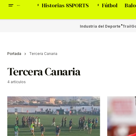
Historias 8SPORTS
Fútbol
Balo
Industria del Deporte
Trail
Go
Portada
Tercera Canaria
Tercera Canaria
4 artículos