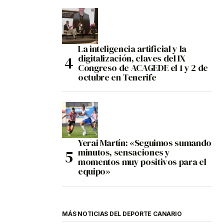
La inteligencia artificial y la
digitalización, claves del IX
Congreso de ACAGEDE el 1 y 2 de
octubre en Tenerife
Yerai Martín: «Seguimos sumando
minutos, sensaciones y
momentos muy positivos para el
equipo»
MÁS NOTICIAS DEL DEPORTE CANARIO