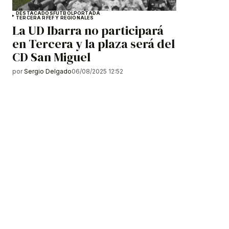
DESTACADOS
FÚTBOL
PORTADA
TERCERA RFEF Y REGIONALES
La UD Ibarra no participará
en Tercera y la plaza será del
CD San Miguel
por
Sergio Delgado
06/08/2025 12:52