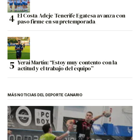
El Costa Adeje Tenerife Egatesa avanza con
paso firme en su pretemporada
Yerai Martín: “Estoy muy contento con la
actitud y el trabajo del equipo”
MÁS NOTICIAS DEL DEPORTE CANARIO