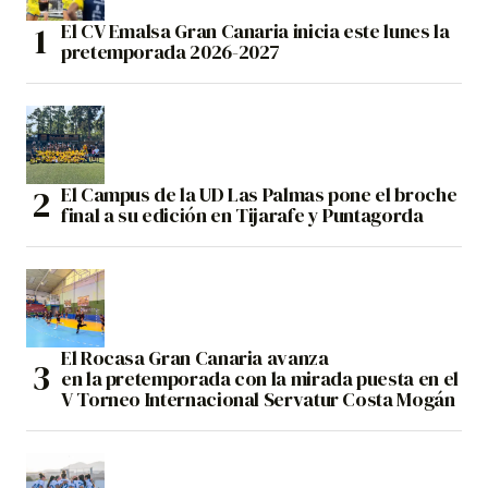
El CV Emalsa Gran Canaria inicia este lunes la
pretemporada 2026-2027
El Campus de la UD Las Palmas pone el broche
final a su edición en Tijarafe y Puntagorda
El Rocasa Gran Canaria avanza
en la pretemporada con la mirada puesta en el
V Torneo Internacional Servatur Costa Mogán