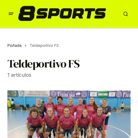
Portada
Teldeportivo FS
Teldeportivo FS
1 artículos