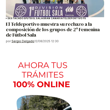
DESTACADOS
FÚTBOL SALA
GRAN CANARIA
TELDEPORTIVO FS
El Teldeportivo muestra su rechazo a la
composición de los grupos de 2ª Femenina
de Fútbol Sala
por
Sergio Delgado
12/08/2025 12:30