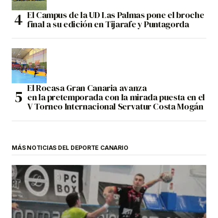
El Campus de la UD Las Palmas pone el broche
final a su edición en Tijarafe y Puntagorda
El Rocasa Gran Canaria avanza
en la pretemporada con la mirada puesta en el
V Torneo Internacional Servatur Costa Mogán
MÁS NOTICIAS DEL DEPORTE CANARIO