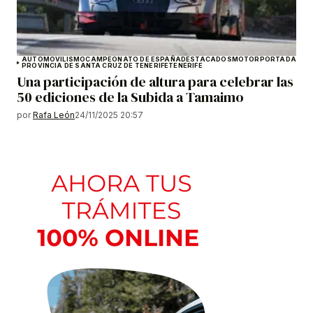
AUTOMOVILISMO
CAMPEONATO DE ESPAÑA
DESTACADOS
MOTOR
PORTADA
PROVINCIA DE SANTA CRUZ DE TENERIFE
TENERIFE
Una participación de altura para celebrar las
50 ediciones de la Subida a Tamaimo
por
Rafa León
24/11/2025 20:57