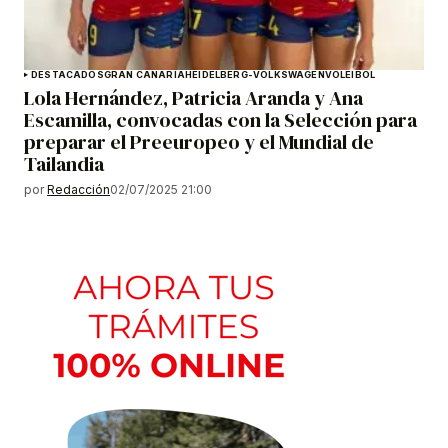
DESTACADOS
GRAN CANARIA
HEIDELBERG-VOLKSWAGEN
VOLEIBOL
Lola Hernández, Patricia Aranda y Ana
Escamilla, convocadas con la Selección para
preparar el Preeuropeo y el Mundial de
Tailandia
por
Redacción
02/07/2025 21:00