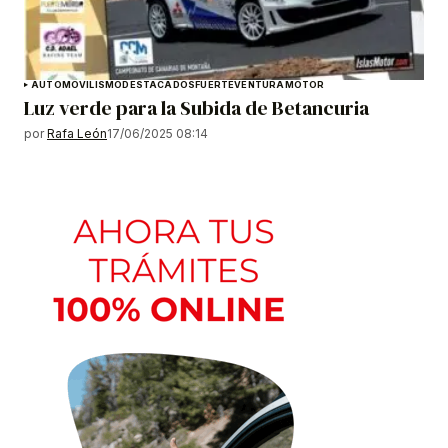
AUTOMOVILISMO
DESTACADOS
FUERTEVENTURA
MOTOR
Luz verde para la Subida de Betancuria
por
Rafa León
17/06/2025 08:14